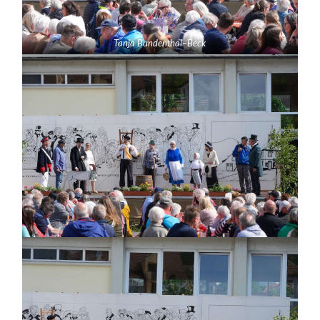
Tanja Bundenthal
–
Beck