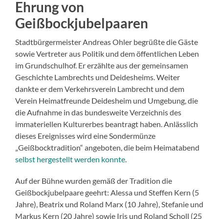
Ehrung von
Geißbockjubelpaaren
Stadtbürgermeister Andreas Ohler begrüßte die Gäste
sowie Vertreter aus Politik und dem öffentlichen Leben
im Grundschulhof. Er erzählte aus der gemeinsamen
Geschichte Lambrechts und Deidesheims. Weiter
dankte er dem Verkehrsverein Lambrecht und dem
Verein Heimatfreunde Deidesheim und Umgebung, die
die Aufnahme in das bundesweite Verzeichnis des
immateriellen Kulturerbes beantragt haben. Anlässlich
dieses Ereignisses wird eine Sondermünze
„Geißbocktradition“ angeboten, die beim Heimatabend
selbst hergestellt werden konnte
.
Auf der Bühne wurden gemäß der Tradition die
Geißbockjubelpaare geehrt: Alessa und Steffen Kern (5
Jahre), Beatrix und Roland Marx (10 Jahre), Stefanie und
Markus Kern (20 Jahre) sowie Iris und Roland Scholl (25