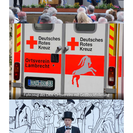
Fahrzeug des DRK-Ortsvereins mit Geißbockfolierung