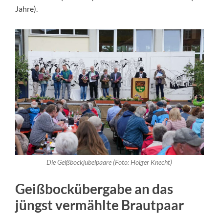
Jahre).
Die Geißbockjubelpaare (Foto: Holger Knecht)
Geißbockübergabe an das
jüngst vermählte Brautpaar