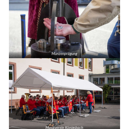
Münzenprägung
Musikverein Königsbach