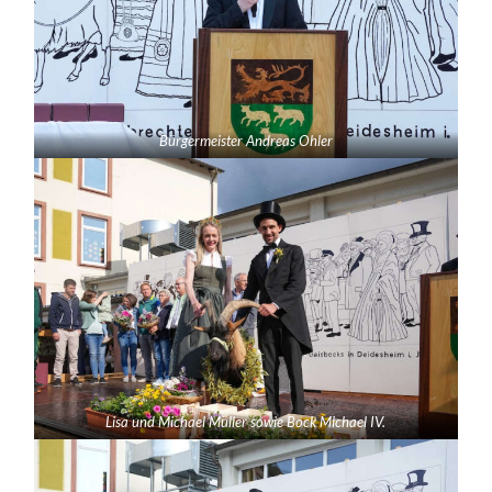
Bürgermeister Andreas Ohler
Lisa und Michael Müller sowie Bock Michael IV.