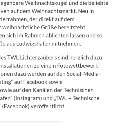
 begehbare Weihnachtskugel und die beliebte
iven auf dem Weihnachtsmarkt. Neu in
ilderrahmen, der direkt auf dem
 weihnachtliche Grüße bereitsteht.
n sich im Rahmen ablichten lassen und so
üße aus Ludwigshafen mitnehmen.
es TWL Lichterzaubers sind herzlich dazu
htinstallationen zu einem Fotowettbewerb
tionen dazu werden auf den Social-Media-
ting“ auf Facebook sowie
sowie auf den Kanälen der Technischen
afen“ (Instagram) und „TWL – Technische
(Facebook) veröffentlicht.