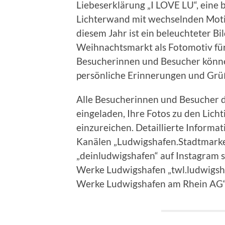
Liebeserklärung „I LOVE LU“, eine
Lichterwand mit wechselnden Mot
diesem Jahr ist ein beleuchteter B
Weihnachtsmarkt als Fotomotiv für
Besucherinnen und Besucher könne
persönliche Erinnerungen und Gr
Alle Besucherinnen und Besucher d
eingeladen, Ihre Fotos zu den Lic
einzureichen. Detaillierte Informa
Kanälen „Ludwigshafen.Stadtmarke
„deinludwigshafen“ auf Instagram 
Werke Ludwigshafen „twl.ludwigsh
Werke Ludwigshafen am Rhein AG“ 