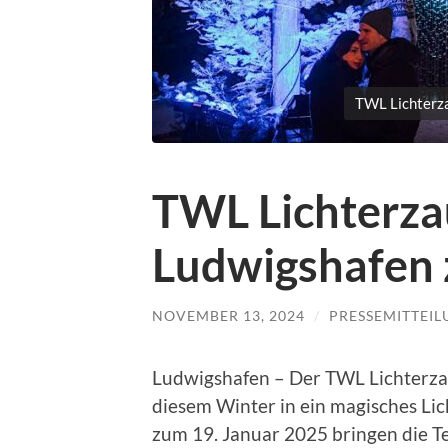
TWL Lichterza
TWL Lichterza
Ludwigshafen 
NOVEMBER 13, 2024
/
PRESSEMITTEI
Ludwigshafen – Der TWL Lichterza
diesem Winter in ein magisches Li
zum 19. Januar 2025 bringen die 