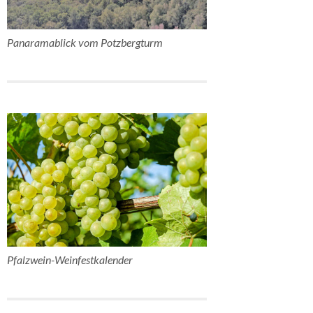
Panaramablick vom Potzbergturm
Pfalzwein-Weinfestkalender