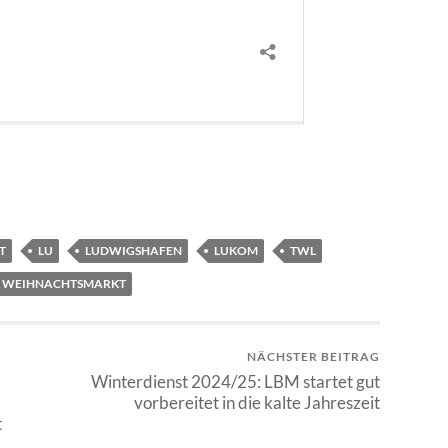
T
LU
LUDWIGSHAFEN
LUKOM
TWL
WEIHNACHTSMARKT
NÄCHSTER BEITRAG
Winterdienst 2024/25: LBM startet gut
vorbereitet in die kalte Jahreszeit
t