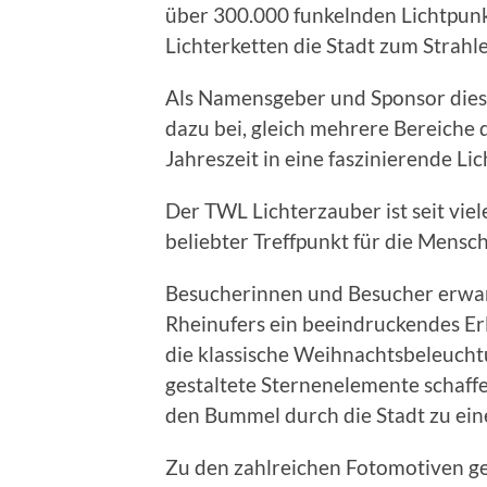
über 300.000 funkelnden Lichtpun
Lichterketten die Stadt zum Strahl
Als Namensgeber und Sponsor dies
dazu bei, gleich mehrere Bereiche 
Jahreszeit in eine faszinierende L
Der TWL Lichterzauber ist seit viel
beliebter Treffpunkt für die Mensc
Besucherinnen und Besucher erwart
Rheinufers ein beeindruckendes Erl
die klassische Weihnachtsbeleucht
gestaltete Sternenelemente schaf
den Bummel durch die Stadt zu ein
Zu den zahlreichen Fotomotiven g