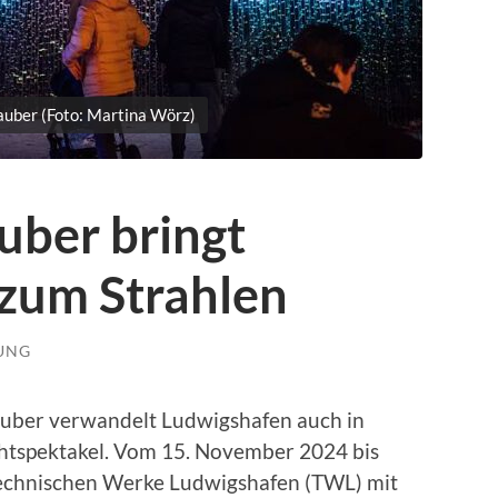
uber (Foto: Martina Wörz)
uber bringt
zum Strahlen
LUNG
uber verwandelt Ludwigshafen auch in
chtspektakel. Vom 15. November 2024 bis
Technischen Werke Ludwigshafen (TWL) mit