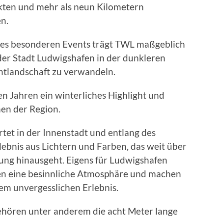
kten und mehr als neun Kilometern
en.
es besonderen Events trägt TWL maßgeblich
der Stadt Ludwigshafen in der dunkleren
ichtlandschaft zu verwandeln.
en Jahren ein winterliches Highlight und
hen der Region.
et in der Innenstadt und entlang des
ebnis aus Lichtern und Farben, das weit über
ung hinausgeht. Eigens für Ludwigshafen
fen eine besinnliche Atmosphäre und machen
em unvergesslichen Erlebnis.
ehören unter anderem die acht Meter lange