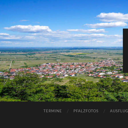
TERMINE
PFALZFOTOS
AUSFLUG