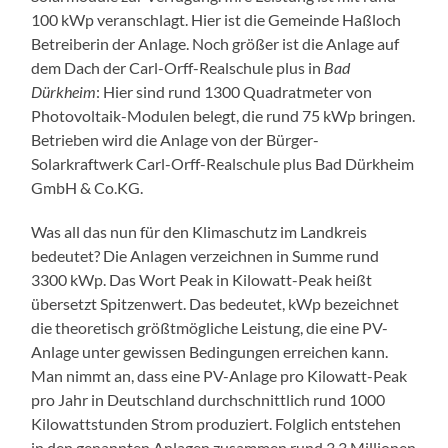
100 kWp veranschlagt. Hier ist die Gemeinde Haßloch
Betreiberin der Anlage. Noch größer ist die Anlage auf
dem Dach der Carl-Orff-Realschule plus in
Bad
Dürkheim
: Hier sind rund 1300 Quadratmeter von
Photovoltaik-Modulen belegt, die rund 75 kWp bringen.
Betrieben wird die Anlage von der Bürger-
Solarkraftwerk Carl-Orff-Realschule plus Bad Dürkheim
GmbH & Co.KG.
Was all das nun für den Klimaschutz im Landkreis
bedeutet? Die Anlagen verzeichnen in Summe rund
3300 kWp. Das Wort Peak in Kilowatt-Peak heißt
übersetzt Spitzenwert. Das bedeutet, kWp bezeichnet
die theoretisch größtmögliche Leistung, die eine PV-
Anlage unter gewissen Bedingungen erreichen kann.
Man nimmt an, dass eine PV-Anlage pro Kilowatt-Peak
pro Jahr in Deutschland durchschnittlich rund 1000
Kilowattstunden Strom produziert. Folglich entstehen
in den genannten Anlagen zusammen rund 3,3 Millionen