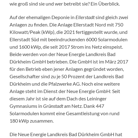
wie groß sind sie und wer betreibt sie? Ein Überblick.
Auf der ehemaligen Deponie in
Ellerstadt
sind gleich zwei
Anlagen zu finden. Die Anlage Ellerstadt Nord mit 750
Kilowatt/Peak (kWp), die 2021 fertiggestellt wurde, und
Ellerstadt Süd mit beeindruckenden 6000 Solarmodulen
und 1600 kWp, die seit 2017 Strom ins Netz einspeist.
Beide werden von der Neue Energie Landkreis Bad
Dürkheim GmbH betrieben. Die GmbH ist im März 2017
für den Betrieb eben jener Anlagen gegründet worden,
Gesellschafter sind zu je 50 Prozent der Landkreis Bad
Dürkheim und die Pfalzwerke AG. Noch eine weitere
Anlage steht im Dienst der Neue Energie GmbH: Seit
diesem Jahr ist sie auf dem Dach des Leininger
Gymnasiums in
Grünstadt
am Netz. Dank 447
Solarmodulen kommt eine Gesamtleistung von rund
180 kWp zusammen.
Die Neue Energie Landkreis Bad Dürkheim GmbH hat