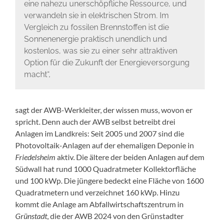
eine nahezu unerschöpfliche Ressource, und
verwandeln sie in elektrischen Strom. Im
Vergleich zu fossilen Brennstoffen ist die
Sonnenenergie praktisch unendlich und
kostenlos, was sie zu einer sehr attraktiven
Option für die Zukunft der Energieversorgung
macht“,
sagt der AWB-Werkleiter, der wissen muss, wovon er
spricht. Denn auch der AWB selbst betreibt drei
Anlagen im Landkreis: Seit 2005 und 2007 sind die
Photovoltaik-Anlagen auf der ehemaligen Deponie in
Friedelsheim
aktiv. Die ältere der beiden Anlagen auf dem
Südwall hat rund 1000 Quadratmeter Kollektorfläche
und 100 kWp. Die jüngere bedeckt eine Fläche von 1600
Quadratmetern und verzeichnet 160 kWp. Hinzu
kommt die Anlage am Abfallwirtschaftszentrum in
Grünstadt
, die der AWB 2024 von den Grünstadter