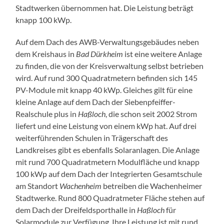
Stadtwerken übernommen hat. Die Leistung beträgt
knapp 100 kWp.
Auf dem Dach des AWB-Verwaltungsgebäudes neben
dem Kreishaus in
Bad Dürkheim
ist eine weitere Anlage
zu finden, die von der Kreisverwaltung selbst betrieben
wird. Auf rund 300 Quadratmetern befinden sich 145
PV-Module mit knapp 40 kWp. Gleiches gilt für eine
kleine Anlage auf dem Dach der Siebenpfeiffer-
Realschule plus in
Haßloch
, die schon seit 2002 Strom
liefert und eine Leistung von einem kWp hat. Auf drei
weiterführenden Schulen in Trägerschaft des
Landkreises gibt es ebenfalls Solaranlagen. Die Anlage
mit rund 700 Quadratmetern Modulfläche und knapp
100 kWp auf dem Dach der Integrierten Gesamtschule
am Standort
Wachenheim
betreiben die Wachenheimer
Stadtwerke. Rund 800 Quadratmeter Fläche stehen auf
dem Dach der Dreifeldsporthalle in
Haßloch
für
Solarmodule zur Verfügung. Ihre Leistung ist mit rund