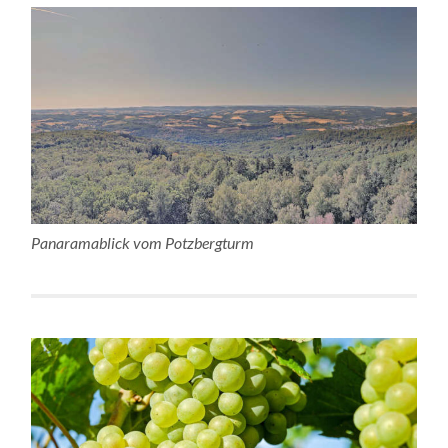
Panaramablick vom Potzbergturm