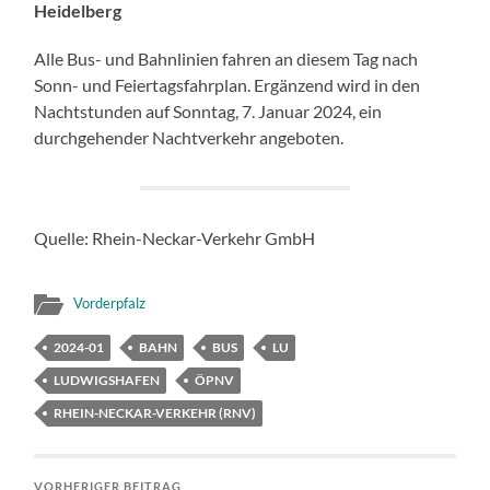
Heidelberg
Alle Bus- und Bahnlinien fahren an diesem Tag nach
Sonn- und Feiertagsfahrplan. Ergänzend wird in den
Nachtstunden auf Sonntag, 7. Januar 2024, ein
durchgehender Nachtverkehr angeboten.
Quelle: Rhein-Neckar-Verkehr GmbH
Vorderpfalz
2024-01
BAHN
BUS
LU
LUDWIGSHAFEN
ÖPNV
RHEIN-NECKAR-VERKEHR (RNV)
VORHERIGER BEITRAG