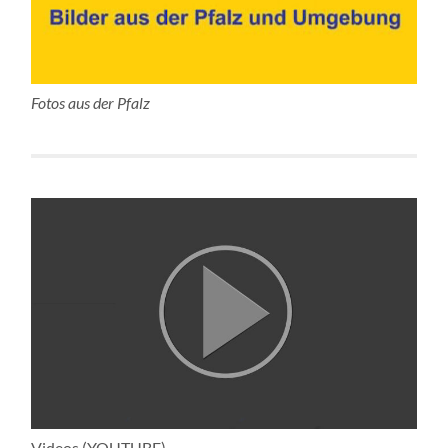
Fotos aus der Pfalz
Videos (YOUTUBE)