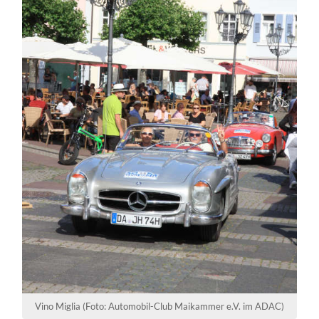
Vino Miglia (Foto: Automobil-Club Maikammer e.V. im ADAC)