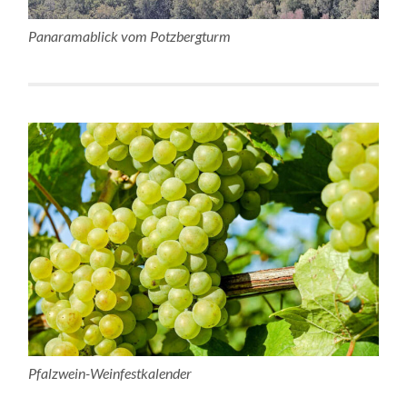
Panaramablick vom Potzbergturm
Pfalzwein-Weinfestkalender