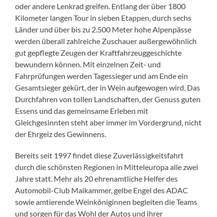
oder andere Lenkrad greifen. Entlang der über 1800
Kilometer langen Tour in sieben Etappen, durch sechs
Länder und über bis zu 2.500 Meter hohe Alpenpässe
werden überall zahlreiche Zuschauer außergewöhnlich
gut gepflegte Zeugen der Kraftfahrzeuggeschichte
bewundern können. Mit einzelnen Zeit- und
Fahrprüfungen werden Tagessieger und am Ende ein
Gesamtsieger gekürt, der in Wein aufgewogen wird. Das
Durchfahren von tollen Landschaften, der Genuss guten
Essens und das gemeinsame Erleben mit
Gleichgesinnten steht aber immer im Vordergrund, nicht
der Ehrgeiz des Gewinnens.
Bereits seit 1997 findet diese Zuverlässigkeitsfahrt
durch die schönsten Regionen in Mitteleuropa alle zwei
Jahre statt. Mehr als 20 ehrenamtliche Helfer des
Automobil-Club Maikammer, gelbe Engel des ADAC
sowie amtierende Weinköniginnen begleiten die Teams
und sorgen für das Wohl der Autos und ihrer