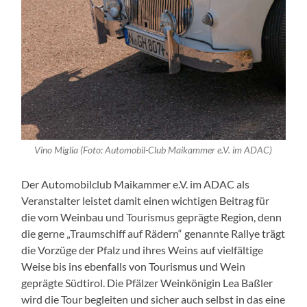
Vino Miglia (Foto: Automobil-Club Maikammer e.V. im ADAC)
Der Automobilclub Maikammer e.V. im ADAC als
Veranstalter leistet damit einen wichtigen Beitrag für
die vom Weinbau und Tourismus geprägte Region, denn
die gerne „Traumschiff auf Rädern“ genannte Rallye trägt
die Vorzüge der Pfalz und ihres Weins auf vielfältige
Weise bis ins ebenfalls von Tourismus und Wein
geprägte Südtirol. Die Pfälzer Weinkönigin Lea Baßler
wird die Tour begleiten und sicher auch selbst in das eine