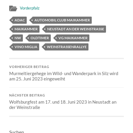
Vorderpfalz
ADAC
AUTOMOBIL CLUB MAIKAMMER
MAIKAMMER
NEUSTADT AN DER WEINSTRASSE
NW
OLDTIMER
VG MAIKAMMER
VINO MIGLIA
WEINSTRASSENRALLYE
VORHERIGER BEITRAG
Murmeltiergehege im Wild- und Wanderpark in Silz wird
am 25. Juni 2023 eingeweiht
NÄCHSTER BEITRAG
Wolfsburgfest am 17. und 18. Juni 2023 in Neustadt an
der Weinstraße
Suchen