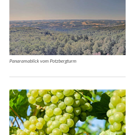
Panaramablick vom Potzbergturm