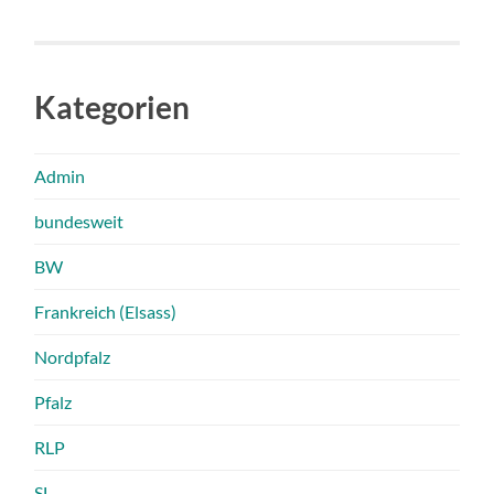
Kategorien
Admin
bundesweit
BW
Frankreich (Elsass)
Nordpfalz
Pfalz
RLP
SL