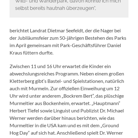
Wild- und Wanderpark, davon konnte ich mich
selbst bereits hautnah überzeugen“,
berichtet Landrat Dietmar Seefeldt, der die Nager bei
der Jubiläumsfeier zum 50-jährigen Bestehen des Parks
im April gemeinsam mit Park-Geschäftsführer Daniel
Kraus füttern durfte.
Zwischen 11 und 16 Uhr erwartet die Kinder ein
abwechslungsreiches Programm. Neben einem großen
Kletterberg gibt‘s Bastel- und Spielstationen, natürlich
auch mit Murmeln. Zur offiziellen Einweihung um 12
Uhr wird unter anderem „Bockrem Bert“, das plüschige
Murmeltier aus Bockenheim, erwartet. „Hauptmann“
Herbert Tiefel sowie Linguist und Publizist Dr. Michael
Werner werden darüber hinaus berichten, wie das
Murmeltier in die USA kam und es mit dem „Ground
Hog Day“ auf sich hat. Anschließend spielt Dr. Werner