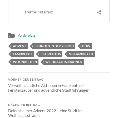
Vorderpfalz
ADVENT
BRUNNEN IN DER REGION
DÜW
LAMBRECHT
PFALZFOTOS
VG LAMBRECHT
WEIHNACHTEN
WEIHNACHTSBRUNNEN
VORHERIGER BEITRAG
Vorweihnachtliche Aktionen in Frankenthal –
Fensterzauber und adventliche Stadtführungen
NÄCHSTER BEITRAG
Deidesheimer Advent 2022 – eine Stadt im
Weihnachtstraum