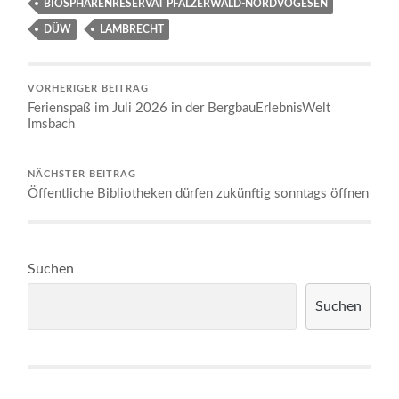
BIOSPHÄRENRESERVAT PFÄLZERWALD-NORDVOGESEN
DÜW
LAMBRECHT
VORHERIGER BEITRAG
Ferienspaß im Juli 2026 in der BergbauErlebnisWelt
Imsbach
NÄCHSTER BEITRAG
Öffentliche Bibliotheken dürfen zukünftig sonntags öffnen
Suchen
Suchen