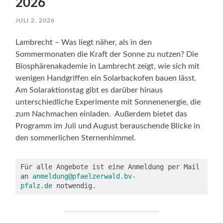
2026
JULI 2, 2026
Lambrecht – Was liegt näher, als in den
Sommermonaten die Kraft der Sonne zu nutzen? Die
Biosphärenakademie in Lambrecht zeigt, wie sich mit
wenigen Handgriffen ein Solarbackofen bauen lässt.
Am Solaraktionstag gibt es darüber hinaus
unterschiedliche Experimente mit Sonnenenergie, die
zum Nachmachen einladen. Außerdem bietet das
Programm im Juli und August berauschende Blicke in
den sommerlichen Sternenhimmel.
Für alle Angebote ist eine Anmeldung per Mail 
an 
anmeldung@pfaelzerwald.bv-
pfalz.de
 notwendig.