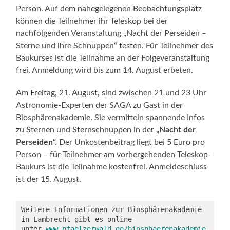
Person. Auf dem nahegelegenen Beobachtungsplatz
können die Teilnehmer ihr Teleskop bei der
nachfolgenden Veranstaltung „Nacht der Perseiden –
Sterne und ihre Schnuppen“ testen. Für Teilnehmer des
Baukurses ist die Teilnahme an der Folgeveranstaltung
frei. Anmeldung wird bis zum 14. August erbeten.
Am Freitag, 21. August, sind zwischen 21 und 23 Uhr
Astronomie-Experten der SAGA zu Gast in der
Biosphärenakademie. Sie vermitteln spannende Infos
zu Sternen und Sternschnuppen in der
„Nacht der
Perseiden“.
Der Unkostenbeitrag liegt bei 5 Euro pro
Person – für Teilnehmer am vorhergehenden Teleskop-
Baukurs ist die Teilnahme kostenfrei. Anmeldeschluss
ist der 15. August.
Weitere Informationen zur Biosphärenakademie 
in Lambrecht gibt es online 
unter 
www.pfaelzerwald.de/biosphaerenakademie