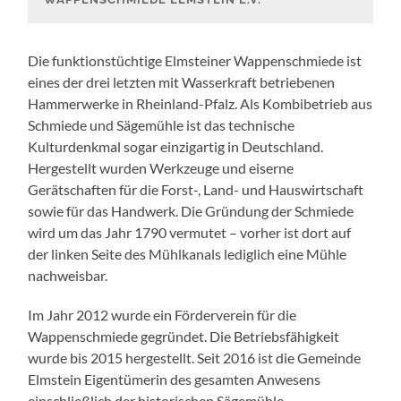
Die funktionstüchtige Elmsteiner Wappenschmiede ist
eines der drei letzten mit Wasserkraft betriebenen
Hammerwerke in Rheinland-Pfalz. Als Kombibetrieb aus
Schmiede und Sägemühle ist das technische
Kulturdenkmal sogar einzigartig in Deutschland.
Hergestellt wurden Werkzeuge und eiserne
Gerätschaften für die Forst-, Land- und Hauswirtschaft
sowie für das Handwerk. Die Gründung der Schmiede
wird um das Jahr 1790 vermutet – vorher ist dort auf
der linken Seite des Mühlkanals lediglich eine Mühle
nachweisbar.
Im Jahr 2012 wurde ein Förderverein für die
Wappenschmiede gegründet. Die Betriebsfähigkeit
wurde bis 2015 hergestellt. Seit 2016 ist die Gemeinde
Elmstein Eigentümerin des gesamten Anwesens
einschließlich der historischen Sägemühle.