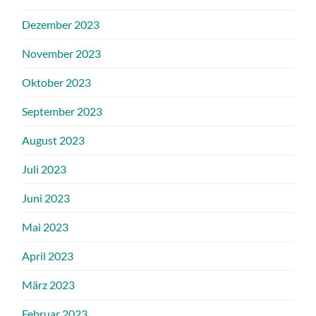
Dezember 2023
November 2023
Oktober 2023
September 2023
August 2023
Juli 2023
Juni 2023
Mai 2023
April 2023
März 2023
Februar 2023