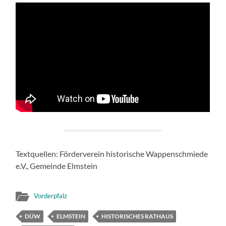
Textquellen: Förderverein historische Wappenschmiede
e.V., Gemeinde Elmstein
Vorderpfalz
DÜW
ELMSTEIN
HISTORISCHES RATHAUS