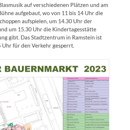
Blasmusik auf verschiedenen Plätzen und am
Bühne aufgebaut, wo von 11 bis 14 Uhr die
hoppen aufspielen, um 14.30 Uhr der
 und um 15.30 Uhr die Kindertagesstätte
ung gibt. Das Stadtzentrum in Ramstein ist
 Uhr für den Verkehr gesperrt.