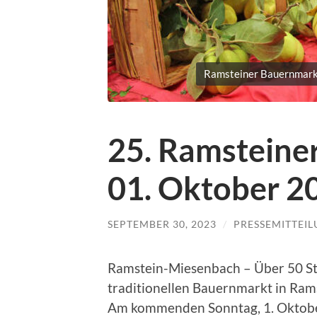
Ramsteiner Bauernmarkt
25. Ramsteine
01. Oktober 2
SEPTEMBER 30, 2023
/
PRESSEMITTEI
Ramstein-Miesenbach – Über 50 Stä
traditionellen Bauernmarkt in Ram
Am kommenden Sonntag, 1. Oktober,