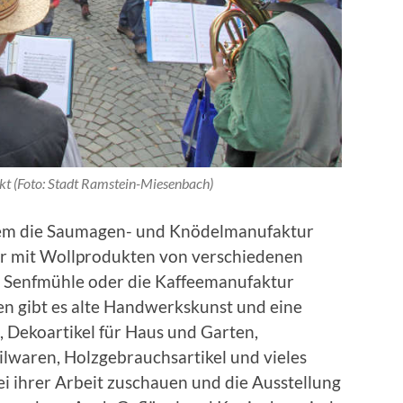
t (Foto: Stadt Ramstein-Miesenbach)
rem die Saumagen- und Knödelmanufaktur
er mit Wollprodukten von verschiedenen
nd Senfmühle oder die Kaffeemanufaktur
n gibt es alte Handwerkskunst und eine
 Dekoartikel für Haus und Garten,
ilwaren, Holzgebrauchsartikel und vieles
i ihrer Arbeit zuschauen und die Ausstellung