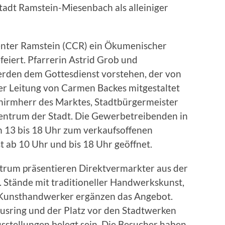
Stadt Ramstein-Miesenbach als alleiniger
nter Ramstein (CCR) ein Ökumenischer
eiert. Pfarrerin Astrid Grob und
erden dem Gottesdienst vorstehen, der von
r Leitung von Carmen Backes mitgestaltet
chirmherr des Marktes, Stadtbürgermeister
zentrum der Stadt. Die Gewerbetreibenden in
n 13 bis 18 Uhr zum verkaufsoffenen
t ab 10 Uhr und bis 18 Uhr geöffnet.
trum präsentieren Direktvermarkter aus der
. Stände mit traditioneller Handwerkskunst,
 Kunsthandwerker ergänzen das Angebot.
usring und der Platz vor den Stadtwerken
stellungen belegt sein. Die Besucher haben