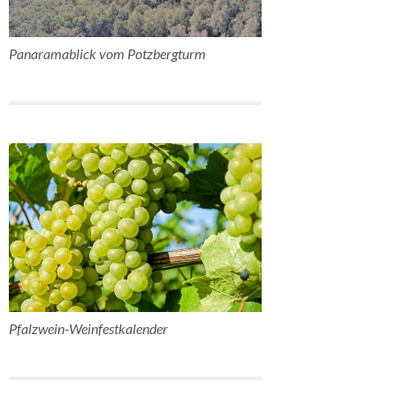
Panaramablick vom Potzbergturm
Pfalzwein-Weinfestkalender