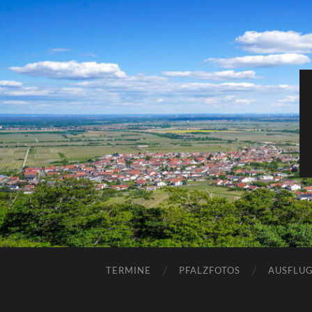
TERMINE
PFALZFOTOS
AUSFLUG