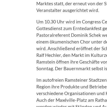
Marktes statt, der erneut von der 
Veranstalter ausgerichtet wird.
Um 10.30 Uhr wird im Congress Ce
Gottesdienst zum Erntedankfest gef
Pastoralreferent Dominik Schek w
einem ökumenischen Chor unter de
wird. Anschließend eröffnet der S
Ralf Hechler, den Markt im Kultur
Ramstein öffnen ihre Geschäfte vo
Sonntag. Der Bauernmarkt selbst is
Im autofreien Ramsteiner Stadtzen
Region ihre Produkte und Betriebe
verschiedene Organisationen und
Auch der Maxéville-Platz am Ratha
werden wieder mit Ständen und Aus