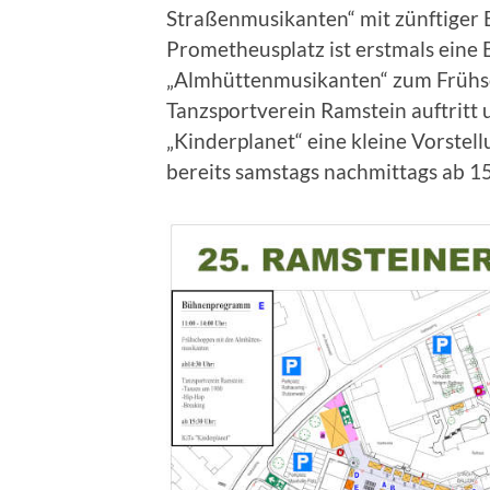
Straßenmusikanten“ mit zünftiger 
Prometheusplatz ist erstmals eine 
„Almhüttenmusikanten“ zum Frühsc
Tanzsportverein Ramstein auftritt
„Kinderplanet“ eine kleine Vorstell
bereits samstags nachmittags ab 15