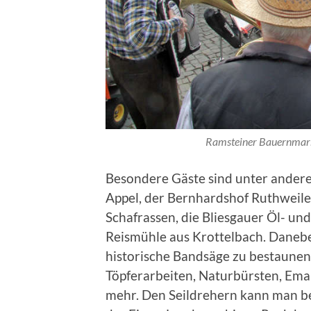
Ramsteiner Bauernmark
Besondere Gäste sind unter ande
Appel, der Bernhardshof Ruthweil
Schafrassen, die Bliesgauer Öl- u
Reismühle aus Krottelbach. Danebe
historische Bandsäge zu bestaunen,
Töpferarbeiten, Naturbürsten, Ema
mehr. Den Seildrehern kann man be