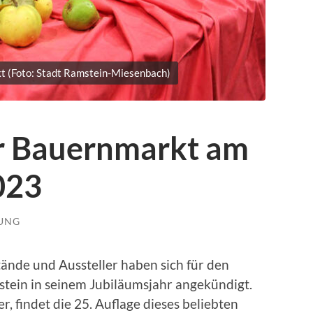
 (Foto: Stadt Ramstein-Miesenbach)
r Bauernmarkt am
023
LUNG
nde und Aussteller haben sich für den
stein in seinem Jubiläumsjahr angekündigt.
 findet die 25. Auflage dieses beliebten