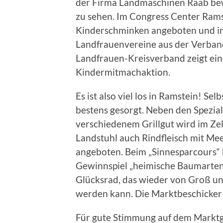
der Firma Landmaschinen Raab be
zu sehen. Im Congress Center Rams
Kinderschminken angeboten und i
Landfrauenvereine aus der Verban
Landfrauen-Kreisverband zeigt eine
Kindermitmachaktion.
Es ist also viel los in Ramstein! Sel
bestens gesorgt. Neben den Spezia
verschiedenem Grillgut wird im Ze
Landstuhl auch Rindfleisch mit Me
angeboten. Beim „Sinnesparcours“
Gewinnspiel „heimische Baumarte
Glücksrad, das wieder von Groß un
werden kann. Die Marktbeschicker s
Für gute Stimmung auf dem Marktg