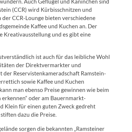
wundern. Auch Geflügel und Kaninchen sind
tein (CCR) wird Kürbisschnitzen und
n der CCR-Lounge bieten verschiedene
dsgemeinde Kaffee und Kuchen an. Der
 Kreativausstellung und es gibt eine
bstverständlich ist auch für das leibliche Wohl
litäten der Direktvermarkter und
lt der Reservistenkameradschaft Ramstein-
errettich sowie Kaffee und Kuchen
 kann man ebenso Preise gewinnen wie beim
n erkennen“ oder am Bauernmarkt-
d Klein für einen guten Zweck gedreht
tiften dazu die Preise.
elände sorgen die bekannten „Ramsteiner