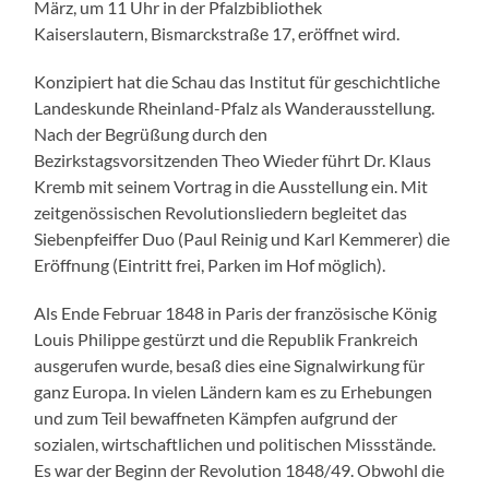
März, um 11 Uhr in der Pfalzbibliothek
Kaiserslautern, Bismarckstraße 17, eröffnet wird.
Konzipiert hat die Schau das Institut für geschichtliche
Landeskunde Rheinland-Pfalz als Wanderausstellung.
Nach der Begrüßung durch den
Bezirkstagsvorsitzenden Theo Wieder führt Dr. Klaus
Kremb mit seinem Vortrag in die Ausstellung ein. Mit
zeitgenössischen Revolutionsliedern begleitet das
Siebenpfeiffer Duo (Paul Reinig und Karl Kemmerer) die
Eröffnung (Eintritt frei, Parken im Hof möglich).
Als Ende Februar 1848 in Paris der französische König
Louis Philippe gestürzt und die Republik Frankreich
ausgerufen wurde, besaß dies eine Signalwirkung für
ganz Europa. In vielen Ländern kam es zu Erhebungen
und zum Teil bewaffneten Kämpfen aufgrund der
sozialen, wirtschaftlichen und politischen Missstände.
Es war der Beginn der Revolution 1848/49. Obwohl die