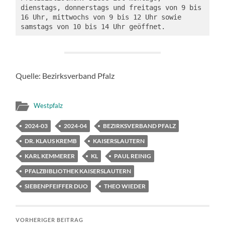
dienstags, donnerstags und freitags von 9 bis 
16 Uhr, mittwochs von 9 bis 12 Uhr sowie 
samstags von 10 bis 14 Uhr geöffnet.
Quelle: Bezirksverband Pfalz
Westpfalz
2024-03
2024-04
BEZIRKSVERBAND PFALZ
DR. KLAUS KREMB
KAISERSLAUTERN
KARL KEMMERER
KL
PAUL REINIG
PFALZBIBLIOTHEK KAISERSLAUTERN
SIEBENPFEIFFER DUO
THEO WIEDER
VORHERIGER BEITRAG