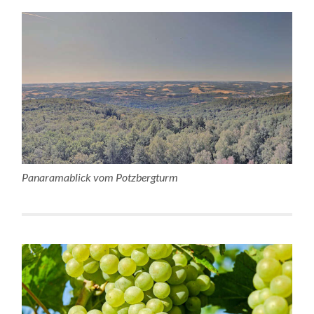
Panaramablick vom Potzbergturm