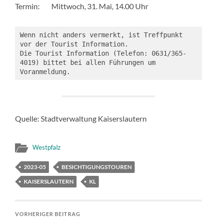
Termin: Mittwoch, 31. Mai, 14.00 Uhr
Wenn nicht anders vermerkt, ist Treffpunkt 
vor der Tourist Information. 
Die Tourist Information (Telefon: 0631/365-
4019) bittet bei allen Führungen um 
Voranmeldung.
Quelle: Stadtverwaltung Kaiserslautern
Westpfalz
2023-05
BESICHTIGUNGSTOUREN
KAISERSLAUTERN
KL
VORHERIGER BEITRAG