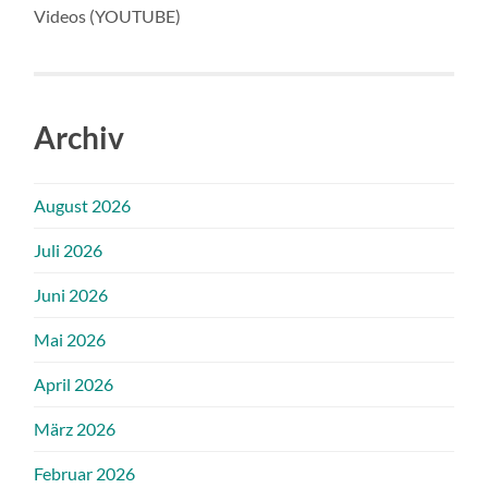
Videos (YOUTUBE)
Archiv
August 2026
Juli 2026
Juni 2026
Mai 2026
April 2026
März 2026
Februar 2026