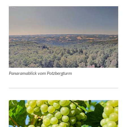
Panaramablick vom Potzbergturm