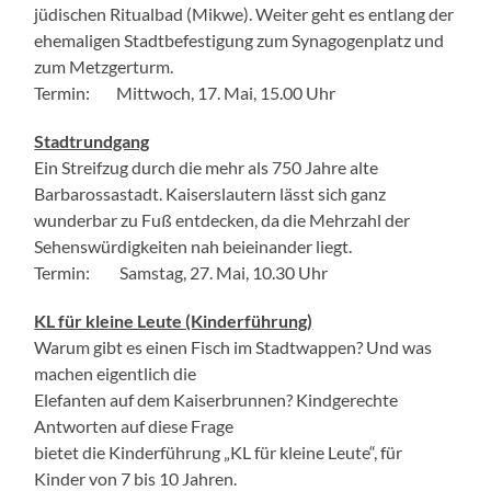
jüdischen Ritualbad (Mikwe). Weiter geht es entlang der
ehemaligen Stadtbefestigung zum Synagogenplatz und
zum Metzgerturm.
Termin: Mittwoch, 17. Mai, 15.00 Uhr
Stadtrundgang
Ein Streifzug durch die mehr als 750 Jahre alte
Barbarossastadt. Kaiserslautern lässt sich ganz
wunderbar zu Fuß entdecken, da die Mehrzahl der
Sehenswürdigkeiten nah beieinander liegt.
Termin: Samstag, 27. Mai, 10.30 Uhr
KL für kleine Leute (Kinderführung)
Warum gibt es einen Fisch im Stadtwappen? Und was
machen eigentlich die
Elefanten auf dem Kaiserbrunnen? Kindgerechte
Antworten auf diese Frage
bietet die Kinderführung „KL für kleine Leute“, für
Kinder von 7 bis 10 Jahren.