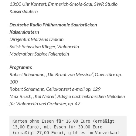
13:00 Uhr Konzert, Emmerich-Smola-Saal, SWR Studio
Kaiserslautern
Deutsche Radio Philharmonie Saarbrücken
Kaiserslautern
Dirigentin: Marzena Diakun
Solist: Sebastian Klinger, Violoncello
Moderation: Sabine Fallenstein
Programm:
Robert Schumann, „Die Braut von Messina“, Ouvertüre op.
100
Robert Schumann, Cellokonzert a-moll op. 129
Max Bruch, „Kol Nidrei“, Adagio nach hebräischen Melodien
für Violoncello und Orchester, op. 47
Karten ohne Essen für 16,00 Euro (ermäßigt 
13,00 Euro), mit Essen für 30,00 Euro 
(ermäßigt 27,00 Euro), gibt es im Vorverkauf 