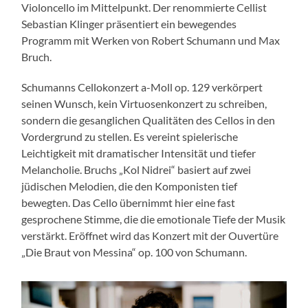
Violoncello im Mittelpunkt. Der renommierte Cellist
Sebastian Klinger präsentiert ein bewegendes
Programm mit Werken von Robert Schumann und Max
Bruch.
Schumanns Cellokonzert a-Moll op. 129 verkörpert
seinen Wunsch, kein Virtuosenkonzert zu schreiben,
sondern die gesanglichen Qualitäten des Cellos in den
Vordergrund zu stellen. Es vereint spielerische
Leichtigkeit mit dramatischer Intensität und tiefer
Melancholie. Bruchs „Kol Nidrei“ basiert auf zwei
jüdischen Melodien, die den Komponisten tief
bewegten. Das Cello übernimmt hier eine fast
gesprochene Stimme, die die emotionale Tiefe der Musik
verstärkt. Eröffnet wird das Konzert mit der Ouvertüre
„Die Braut von Messina“ op. 100 von Schumann.