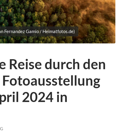
ian Fernandez Gamio / Heimatfotos.de)
e Reise durch den
 Fotoausstellung
ril 2024 in
NG