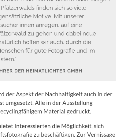
Pfälzerwalds finden sich so viele
nsätzliche Motive. Mit unserer
sucher:innen anregen, auf eine
fälzerwald zu gehen und dabei neue
atürlich hoffen wir auch, durch die
nschen für gute Fotografie und im
tern.”
HRER DER HEIMATLICHTER GMBH
d der Aspekt der Nachhaltigkeit auch in der
t umgesetzt. Alle in der Ausstellung
recyclingfähigem Material gedruckt.
tet Interessierten die Möglichkeit, sich
tsfotografie zu beschäftigen. Zur Vernissage