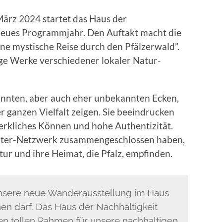
März 2024 startet das Haus der
n neues Programmjahr. Den Auftakt macht die
ine mystische Reise durch den Pfälzerwald”.
ige Werke verschiedener lokaler Natur-
nnten, aber auch eher unbekannten Ecken,
r ganzen Vielfalt zeigen. Sie beeindrucken
rkliches Können und hohe Authentizität.
ichter-Netzwerk zusammengeschlossen haben,
atur und ihre Heimat, die Pfalz, empfinden.
 unsere neue Wanderausstellung im Haus
en darf. Das Haus der Nachhaltigkeit
en tollen Rahmen für unsere nachhaltigen