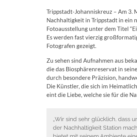
Trippstadt-Johanniskreuz – Am 3. 
Nachhaltigkeit in Trippstadt in ei
Fotoausstellung unter dem Titel “E
Es werden fast vierzig großformat
Fotografen gezeigt.
Zu sehen sind Aufnahmen aus beka
die das Biosphärenreservat in seine
durch besondere Präzision, handwe
Die Künstler, die sich im Heimatl
eint die Liebe, welche sie für die N
„Wir sind sehr glücklich, dass
der Nachhaltigkeit Station mach
bietet mit seinem Ambiente ein