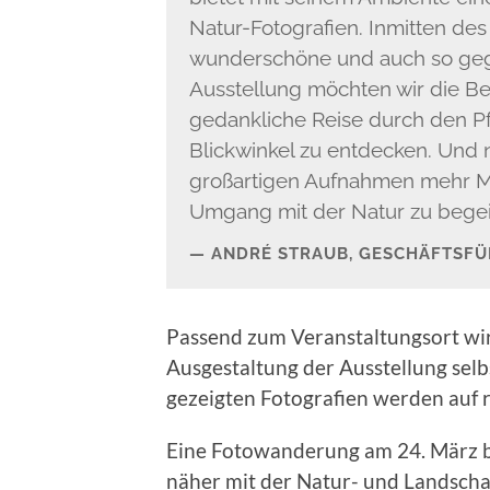
Natur-Fotografien. Inmitten des 
wunderschöne und auch so gege
Ausstellung möchten wir die Be
gedankliche Reise durch den P
Blickwinkel zu entdecken. Und n
großartigen Aufnahmen mehr Me
Umgang mit der Natur zu begeis
ANDRÉ STRAUB, GESCHÄFTSFÜ
Passend zum Veranstaltungsort wir
Ausgestaltung der Ausstellung selbs
gezeigten Fotografien werden auf 
Eine Fotowanderung am 24. März bie
näher mit der Natur- und Landschaf