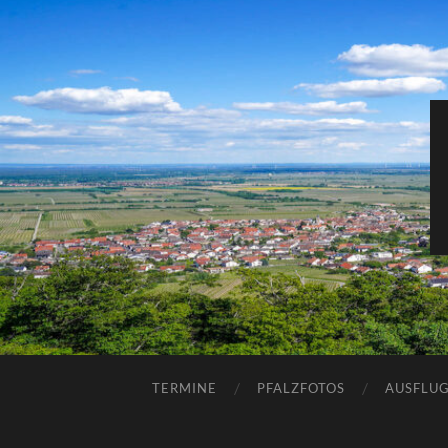
TERMINE
PFALZFOTOS
AUSFLUG