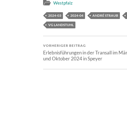
Westpfalz
2024-03
2024-04
ANDRÉ STRAUB
VG LANDSTUHL
VORHERIGER BEITRAG
Erlebnisführungen in der Transall im Mä
und Oktober 2024 in Speyer