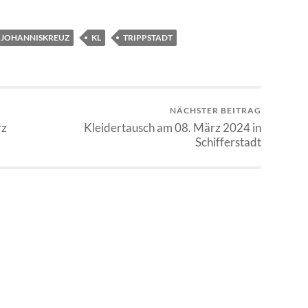
JOHANNISKREUZ
KL
TRIPPSTADT
NÄCHSTER BEITRAG
rz
Kleidertausch am 08. März 2024 in
Schifferstadt