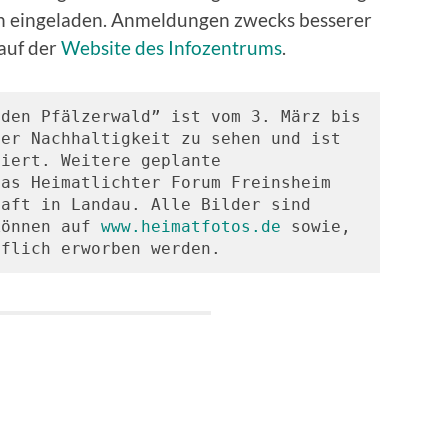
ch eingeladen. Anmeldungen zwecks besserer
auf der
Website des Infozentrums
.
den Pfälzerwald” ist vom 3. März bis 
er Nachhaltigkeit zu sehen und ist 
iert. Weitere geplante 
as Heimatlichter Forum Freinsheim 
aft in Landau. Alle Bilder sind 
können auf 
www.heimatfotos.de
 sowie, 
uflich erworben werden. 