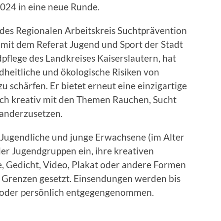
2024 in eine neue Runde.
 des Regionalen Arbeitskreis Suchtprävention
mit dem Referat Jugend und Sport der Stadt
pflege des Landkreises Kaiserslautern, hat
ndheitliche und ökologische Risiken von
u schärfen. Er bietet erneut eine einzigartige
ich kreativ mit den Themen Rauchen, Sucht
anderzusetzen.
Jugendliche und junge Erwachsene (im Alter
der Jugendgruppen ein, ihre kreativen
, Gedicht, Video, Plakat oder andere Formen
ne Grenzen gesetzt. Einsendungen werden bis
l oder persönlich entgegengenommen.