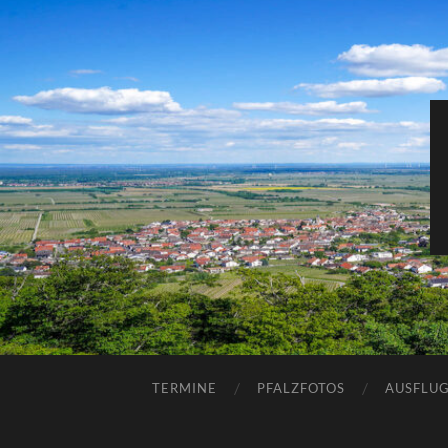
TERMINE
PFALZFOTOS
AUSFLUG