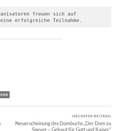
anisatoren freuen sich auf 
 eine erfolgreiche Teilnahme.
WERB
NÄCHSTER BEITRAG
n
Neuerscheinung des Dombuchs „Der Dom zu
Speyer – Gebaut für Gott und Kaiser“