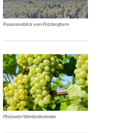
Panaramablick vom Potzbergturm
Pfalzwein-Weinfestkalender