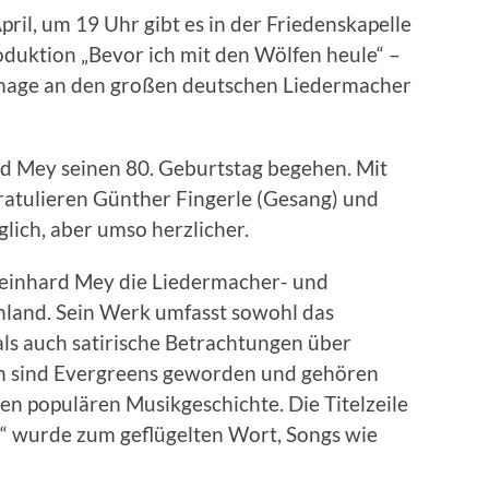
ril, um 19 Uhr gibt es in der Friedenskapelle
oduktion „Bevor ich mit den Wölfen heule“ –
mage an den großen deutschen Liedermacher
 Mey seinen 80. Geburtstag begehen. Mit
ratulieren Günther Fingerle (Gesang) und
glich, aber umso herzlicher.
Reinhard Mey die Liedermacher- und
hland. Sein Werk umfasst sowohl das
ls auch satirische Betrachtungen über
von sind Evergreens geworden und gehören
en populären Musikgeschichte. Die Titelzeile
“ wurde zum geflügelten Wort, Songs wie