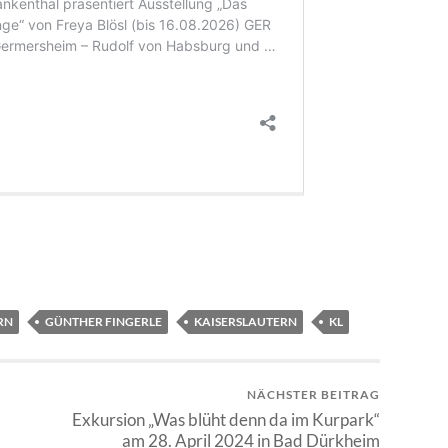
RN
GÜNTHER FINGERLE
KAISERSLAUTERN
KL
NÄCHSTER BEITRAG
Exkursion „Was blüht denn da im Kurpark“
am 28. April 2024 in Bad Dürkheim