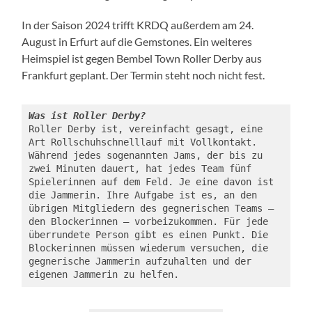
In der Saison 2024 trifft KRDQ außerdem am 24.
August in Erfurt auf die Gemstones. Ein weiteres
Heimspiel ist gegen Bembel Town Roller Derby aus
Frankfurt geplant. Der Termin steht noch nicht fest.
Was ist Roller Derby?
Roller Derby ist, vereinfacht gesagt, eine 
Art Rollschuhschnelllauf mit Vollkontakt. 
Während jedes sogenannten Jams, der bis zu 
zwei Minuten dauert, hat jedes Team fünf 
Spielerinnen auf dem Feld. Je eine davon ist 
die Jammerin. Ihre Aufgabe ist es, an den 
übrigen Mitgliedern des gegnerischen Teams – 
den Blockerinnen – vorbeizukommen. Für jede 
überrundete Person gibt es einen Punkt. Die 
Blockerinnen müssen wiederum versuchen, die 
gegnerische Jammerin aufzuhalten und der 
eigenen Jammerin zu helfen. 