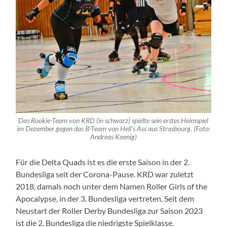
Das Rookie-Team von KRD (in schwarz) spielte sein erstes Heimspiel
im Dezember gegen das B-Team von Hell’s Ass aus Strasbourg. (Foto:
Andreas Koenig)
Für die Delta Quads ist es die erste Saison in der 2.
Bundesliga seit der Corona-Pause. KRD war zuletzt
2018, damals noch unter dem Namen Roller Girls of the
Apocalypse, in der 3. Bundesliga vertreten. Seit dem
Neustart der Roller Derby Bundesliga zur Saison 2023
ist die 2. Bundesliga die niedrigste Spielklasse.