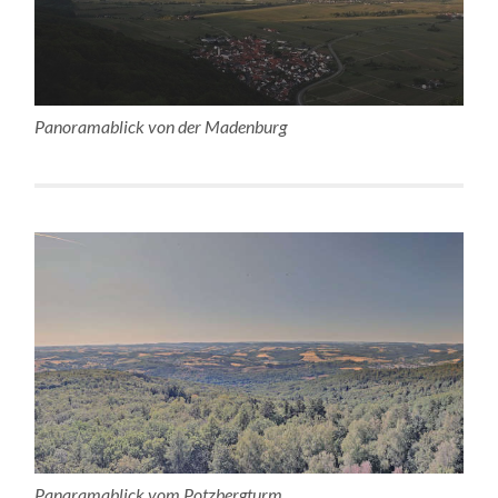
Panoramablick von der Madenburg
Panaramablick vom Potzbergturm