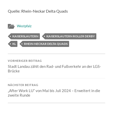
Quelle: Rhein-Neckar Delta Quads
Westpfalz
KAISERSLAUTERN
KAISERSLAUTERN ROLLER DERBY
KL
RHEIN-NECKAR DELTA QUADS
VORHERIGER BEITRAG
Stadt Landau zählt den Rad- und Fußverkehr an der LGS-
Brücke
NÄCHSTER BEITRAG
„After Work LU“ von Mai bis Juli 2024 – Erweitert in die
zweite Runde