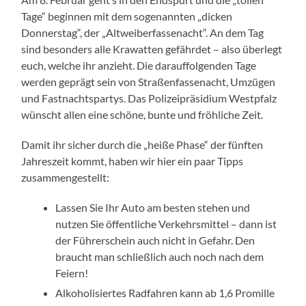
Tage“ beginnen mit dem sogenannten „dicken
Donnerstag“, der „Altweiberfassenacht“. An dem Tag
sind besonders alle Krawatten gefährdet – also überlegt
euch, welche ihr anzieht. Die darauffolgenden Tage
werden geprägt sein von Straßenfassenacht, Umzügen
und Fastnachtspartys. Das Polizeipräsidium Westpfalz
wünscht allen eine schöne, bunte und fröhliche Zeit.
Damit ihr sicher durch die „heiße Phase“ der fünften
Jahreszeit kommt, haben wir hier ein paar Tipps
zusammengestellt:
Lassen Sie Ihr Auto am besten stehen und
nutzen Sie öffentliche Verkehrsmittel – dann ist
der Führerschein auch nicht in Gefahr. Den
braucht man schließlich auch noch nach dem
Feiern!
Alkoholisiertes Radfahren kann ab 1,6 Promille