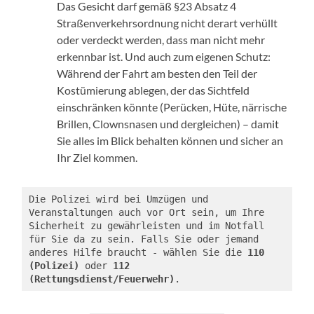
Das Gesicht darf gemäß §23 Absatz 4
Straßenverkehrsordnung nicht derart verhüllt
oder verdeckt werden, dass man nicht mehr
erkennbar ist. Und auch zum eigenen Schutz:
Während der Fahrt am besten den Teil der
Kostümierung ablegen, der das Sichtfeld
einschränken könnte (Perücken, Hüte, närrische
Brillen, Clownsnasen und dergleichen) – damit
Sie alles im Blick behalten können und sicher an
Ihr Ziel kommen.
Die Polizei wird bei Umzügen und 
Veranstaltungen auch vor Ort sein, um Ihre 
Sicherheit zu gewährleisten und im Notfall 
für Sie da zu sein. Falls Sie oder jemand 
anderes Hilfe braucht - wählen Sie die 
110 
(Polizei)
 oder 
112 
(Rettungsdienst/Feuerwehr)
.