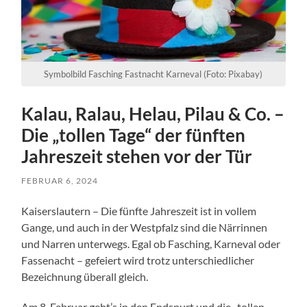
Symbolbild Fasching Fastnacht Karneval (Foto: Pixabay)
Kalau, Ralau, Helau, Pilau & Co. –
Die „tollen Tage“ der fünften
Jahreszeit stehen vor der Tür
FEBRUAR 6, 2024
Kaiserslautern – Die fünfte Jahreszeit ist in vollem
Gange, und auch in der Westpfalz sind die Närrinnen
und Narren unterwegs. Egal ob Fasching, Karneval oder
Fassenacht – gefeiert wird trotz unterschiedlicher
Bezeichnung überall gleich.
Am 8. Februar geht’s in den Endspurt und die „tollen