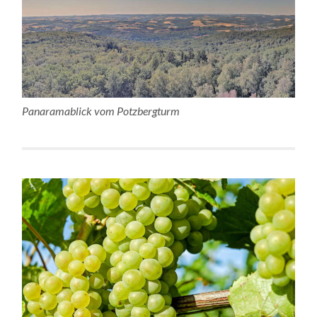
Panaramablick vom Potzbergturm