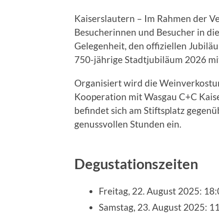
Kaiserslautern – Im Rahmen der Ve
Besucherinnen und Besucher in di
Gelegenheit, den offiziellen Jubil
750-jährige Stadtjubiläum 2026 m
Organisiert wird die Weinverkost
Kooperation mit Wasgau C+C Kaise
befindet sich am Stiftsplatz gegen
genussvollen Stunden ein.
Degustationszeiten
Freitag, 22. August 2025: 18
Samstag, 23. August 2025: 1