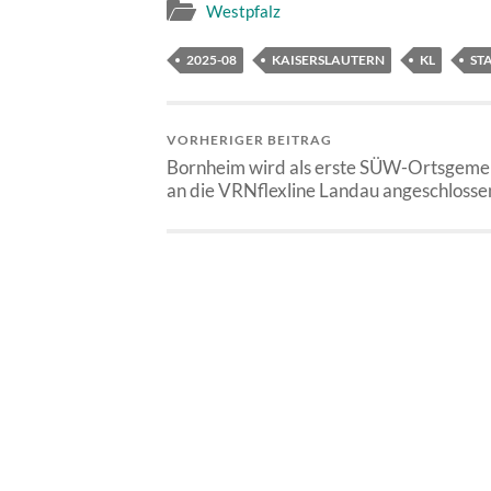
Westpfalz
2025-08
KAISERSLAUTERN
KL
ST
VORHERIGER BEITRAG
Bornheim wird als erste SÜW-Ortsgeme
an die VRNflexline Landau angeschlosse