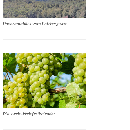
Panaramablick vom Potzbergturm
Pfalzwein-Weinfestkalender