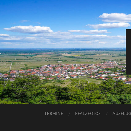
TERMINE
PFALZFOTOS
AUSFLUG