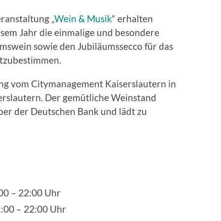
ranstaltung „
Wein & Musik
“ erhalten
esem Jahr die einmalige und besondere
äumswein sowie den Jubiläumssecco für das
itzubestimmen.
ung vom Citymanagement Kaiserslautern in
rslautern. Der gemütliche Weinstand
über der Deutschen Bank und lädt zu
:00 – 22:00 Uhr
1:00 – 22:00 Uhr