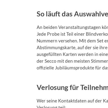
So läuft das Auswahlv
An beiden Veranstaltungstagen kön
Jede Probe ist Teil einer Blindverk
Nummern versehen. Mit dem Set er
Abstimmungskarte, auf der sie ihr
ausgefüllten Karten werden in ei
der Secco mit den meisten Stimmen
offizielle Jubiläumsprodukte für 
Verlosung für Teilneh
Wer seine Kontaktdaten auf der Kar
Verlosung teil: