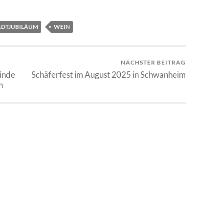
ADTJUBILÄUM
WEIN
NÄCHSTER BEITRAG
inde
Schäferfest im August 2025 in Schwanheim
n