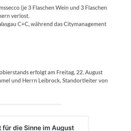
mssecco (je 3 Flaschen Wein und 3 Flaschen
ern verlost.
Wasgau C+C, während das Citymanagement
obierstands erfolgt am Freitag, 22. August
mel und Herrn Leibrock, Standortleiter von