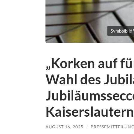
Symbolbild 
„Korken auf fü
Wahl des Jubi
Jubiläumssecc
Kaiserslautern
AUGUST 16, 2025
/
PRESSEMITTEILUN