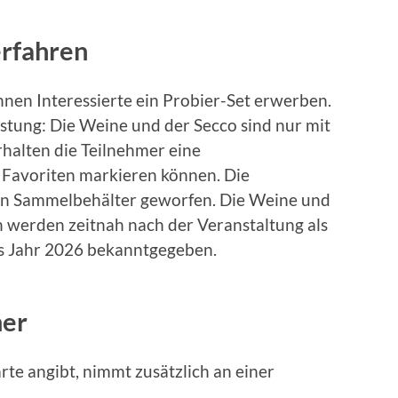
erfahren
nen Interessierte ein Probier-Set erwerben.
ostung: Die Weine und der Secco sind nur mit
halten die Teilnehmer eine
e Favoriten markieren können. Die
nen Sammelbehälter geworfen. Die Weine und
 werden zeitnah nach der Veranstaltung als
das Jahr 2026 bekanntgegeben.
mer
te angibt, nimmt zusätzlich an einer