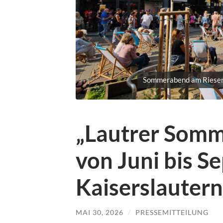
Sommerabend am Riesenb
„Lautrer Som
von Juni bis S
Kaiserslautern
MAI 30, 2026
/
PRESSEMITTEILUNG