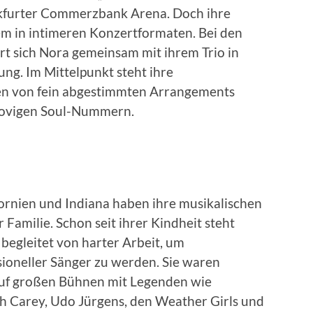
kfurter Commerzbank Arena. Doch ihre
lem in intimeren Konzertformaten. Bei den
t sich Nora gemeinsam mit ihrem Trio in
zung. Im Mittelpunkt steht ihre
en von fein abgestimmten Arrangements
oovigen Soul-Nummern.
fornien und Indiana haben ihre musikalischen
Familie. Schon seit ihrer Kindheit steht
 begleitet von harter Arbeit, um
sioneller Sänger zu werden. Sie waren
uf großen Bühnen mit Legenden wie
h Carey, Udo Jürgens, den Weather Girls und