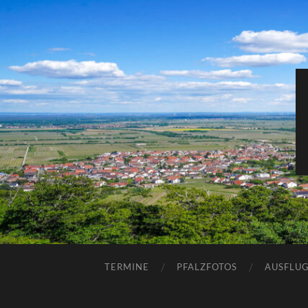
TERMINE
PFALZFOTOS
AUSFLUG