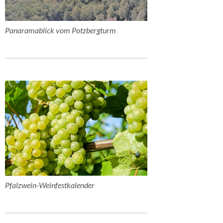
Panaramablick vom Potzbergturm
Pfalzwein-Weinfestkalender