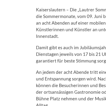
Kaiserslautern – Die „Lautrer Som
die Sommermonate, vom 09. Juni bi
an acht Abenden auf einer mobile
Künstlerinnen und Künstler an unte
Innenstadt.
Damit gibt es auch im Jubiläumsjah
Dienstagen jeweils von 17 bis 21 
garantiert für beste Stimmung sorg
An jedem der acht Abende tritt ein
und Entspannung sorgen wird. Nac
können die Besucherinnen und Bes
der ortsansässigen Gastronomie od
Bühne Platz nehmen und der Musik
Alltag.