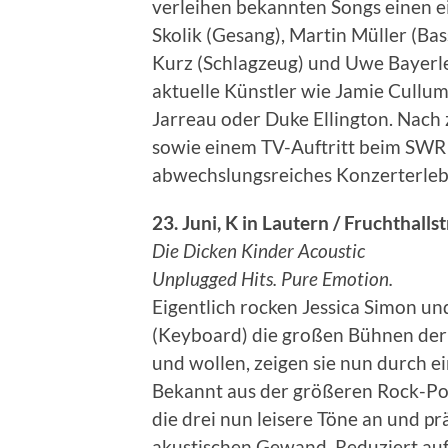
verleihen bekannten Songs einen ei
Skolik (Gesang), Martin Müller (Bas
Kurz (Schlagzeug) und Uwe Bayerle
aktuelle Künstler wie Jamie Cullum
Jarreau oder Duke Ellington. Nach 
sowie einem TV-Auftritt beim SWR 
abwechslungsreiches Konzerterleb
23. Juni, K in Lautern / Fruchthalls
Die Dicken Kinder Acoustic
Unplugged Hits. Pure Emotion.
Eigentlich rocken Jessica Simon u
(Keyboard) die großen Bühnen der 
und wollen, zeigen sie nun durch ei
Bekannt aus der größeren Rock-Pop
die drei nun leisere Töne an und p
akustischen Gewand. Reduziert auf