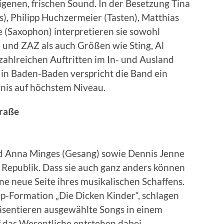
genen, frischen Sound. In der Besetzung Tina
s), Philipp Huchzermeier (Tasten), Matthias
 (Saxophon) interpretieren sie sowohl
 und ZAZ als auch Größen wie Sting, Al
zahlreichen Auftritten im In- und Ausland
in Baden-Baden verspricht die Band ein
nis auf höchstem Niveau.
traße
nd Anna Minges (Gesang) sowie Dennis Jenne
Republik. Dass sie auch ganz anders können
ne neue Seite ihres musikalischen Schaffens.
-Formation „Die Dicken Kinder“, schlagen
räsentieren ausgewählte Songs in einem
 das Wesentliche entstehen dabei