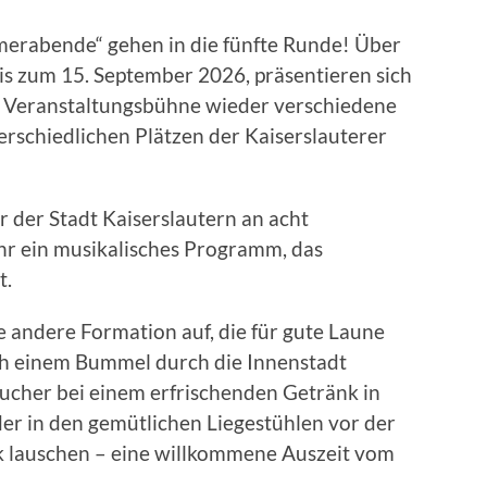
merabende“ gehen in die fünfte Runde! Über
s zum 15. September 2026, präsentieren sich
n Veranstaltungsbühne wieder verschiedene
rschiedlichen Plätzen der Kaiserslauterer
r der Stadt Kaiserslautern an acht
Uhr ein musikalisches Programm, das
t.
e andere Formation auf, die für gute Laune
h einem Bummel durch die Innenstadt
ucher bei einem erfrischenden Getränk in
er in den gemütlichen Liegestühlen vor der
 lauschen – eine willkommene Auszeit vom