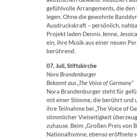
gefühlvolle Arrangements, die de
legen. Ohne die gewohnte Banddyn
Ausdruckskraft – persönlich, nahba
Projekt laden Dennis Jenne, Jessi
ein, ihre Musik aus einer neuen Per
berührend.
07. Juli, Stiftskirche
Nora Brandenburger
Bekannt aus „The Voice of Germany“
Nora Brandenburger steht für gefüh
mit einer Stimme, die berührt und 
ihre Teilnahme bei „The Voice of G
stimmlicher Vielseitigkeit überzeug
zuhause. Beim „Großen Preis von Ba
Nationalhymne, ebenso eröffnete s