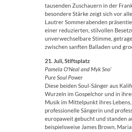
tausenden Zuschauern in der Fran
besondere Stärke zeigt sich vor al
Lautrer Sommerabenden präsentier
einer reduzierten, stilvollen Beset
unverwechselbare Stimme, getrag
zwischen sanften Balladen und gr
21. Juli, Stiftsplatz
Pamela O’Neal and Myk Sno’
Pure Soul Power
Diese beiden Soul-Sänger aus Kali
Wurzeln im Gospelchor und in ihrer 
Musik im Mittelpunkt ihres Lebens,
professionelle Sängerin und profes
europaweit gebucht und standen a
beispielsweise James Brown, Maria