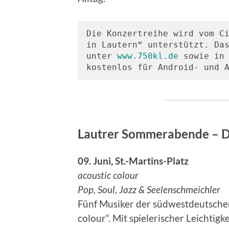
Die Konzertreihe wird vom Ci
in Lautern“ unterstützt. Das
unter 
www.750kl.de
 sowie in 
kostenlos für Android- und 
Lautrer Sommerabende – D
09. Juni, St.-Martins-Platz
acoustic colour
Pop, Soul, Jazz & Seelenschmeichler
Fünf Musiker der südwestdeutsche
colour“. Mit spielerischer Leichtigk