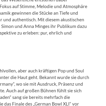
n Fokus auf Stimme, Melodie und Atmosphäre
amik gewinnen die Stücke an Tiefe und
r und authentisch. Mit diesem akustischen
ca Simon und Anna Minges ihr Publikum dazu
spektive zu erleben: pur, ehrlich und
lvollen, aber auch kräftigen Pop und Soul
unter die Haut geht. Bekannt wurde sie durch
ermany“, wo sie mit Ausdruck, Präsenz und
te. Auch auf großen Bühnen fühlt sie sich
den“ sang sie bereits mehrfach die
ie das Finale des „German Bowl XLI“ vor