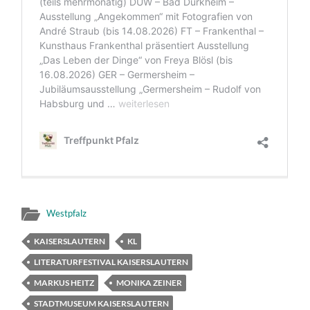
Westpfalz
KAISERSLAUTERN
KL
LITERATURFESTIVAL KAISERSLAUTERN
MARKUS HEITZ
MONIKA ZEINER
STADTMUSEUM KAISERSLAUTERN