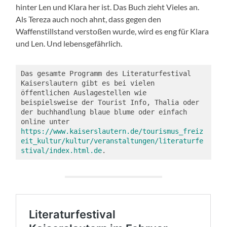
hinter Len und Klara her ist. Das Buch zieht Vieles an.
Als Tereza auch noch ahnt, dass gegen den
Waffenstillstand verstoßen wurde, wird es eng für Klara
und Len. Und lebensgefährlich.
Das gesamte Programm des Literaturfestival 
Kaiserslautern gibt es bei vielen 
öffentlichen Auslagestellen wie 
beispielsweise der Tourist Info, Thalia oder 
der buchhandlung blaue blume oder einfach 
online unter
https://www.kaiserslautern.de/tourismus_freiz
eit_kultur/kultur/veranstaltungen/literaturfe
stival/index.html.de
.