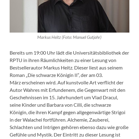
Markus Heitz (Foto: Manuel Gutjahr)
Bereits um 19:00 Uhr lädt die Universitätsbibliothek der
RPTU in ihren Räumlichkeiten zu einer Lesung von
Bestsellerautor Markus Heitz. Dieser liest aus seinem
Roman „Die schwarze Königin II“, der am 03.
März erscheinen wird. Auf kunstvolle Art verflicht der
Autor Wahres mit Erfundenem, die Gegenwart mit den
Geschehnissen im 15. Jahrhundert um Vlad Dracul,
seine Kinder und Barbara von Cilli, die schwarze
Königin, die ihren Kampf gegen allgegenwärtige Strigoi
in der Walachei fortführen. Alchemie, Zauberei,
Schlachten und Intrigen gehören ebenso dazu wie große
Gefühle und Mystik. Der Eintritt zu dieser Lesung ist