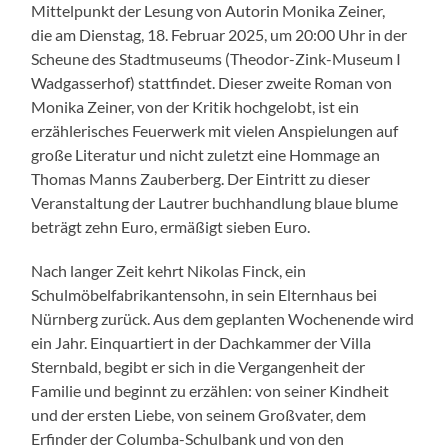
Mittelpunkt der Lesung von Autorin Monika Zeiner,
die am Dienstag, 18. Februar 2025, um 20:00 Uhr in der
Scheune des Stadtmuseums (Theodor-Zink-Museum I
Wadgasserhof) stattfindet. Dieser zweite Roman von
Monika Zeiner, von der Kritik hochgelobt, ist ein
erzählerisches Feuerwerk mit vielen Anspielungen auf
große Literatur und nicht zuletzt eine Hommage an
Thomas Manns Zauberberg. Der Eintritt zu dieser
Veranstaltung der Lautrer buchhandlung blaue blume
beträgt zehn Euro, ermäßigt sieben Euro.
Nach langer Zeit kehrt Nikolas Finck, ein
Schulmöbelfabrikantensohn, in sein Elternhaus bei
Nürnberg zurück. Aus dem geplanten Wochenende wird
ein Jahr. Einquartiert in der Dachkammer der Villa
Sternbald, begibt er sich in die Vergangenheit der
Familie und beginnt zu erzählen: von seiner Kindheit
und der ersten Liebe, von seinem Großvater, dem
Erfinder der Columba-Schulbank und von den