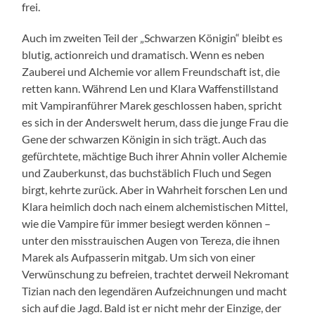
frei.
Auch im zweiten Teil der „Schwarzen Königin“ bleibt es
blutig, actionreich und dramatisch. Wenn es neben
Zauberei und Alchemie vor allem Freundschaft ist, die
retten kann. Während Len und Klara Waffenstillstand
mit Vampiranführer Marek geschlossen haben, spricht
es sich in der Anderswelt herum, dass die junge Frau die
Gene der schwarzen Königin in sich trägt. Auch das
gefürchtete, mächtige Buch ihrer Ahnin voller Alchemie
und Zauberkunst, das buchstäblich Fluch und Segen
birgt, kehrte zurück. Aber in Wahrheit forschen Len und
Klara heimlich doch nach einem alchemistischen Mittel,
wie die Vampire für immer besiegt werden können –
unter den misstrauischen Augen von Tereza, die ihnen
Marek als Aufpasserin mitgab. Um sich von einer
Verwünschung zu befreien, trachtet derweil Nekromant
Tizian nach den legendären Aufzeichnungen und macht
sich auf die Jagd. Bald ist er nicht mehr der Einzige, der