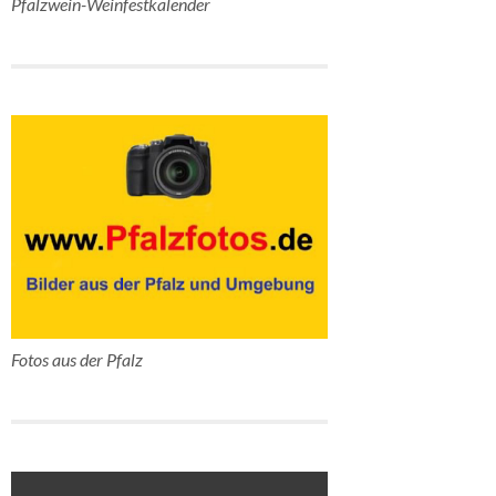
Pfalzwein-Weinfestkalender
Fotos aus der Pfalz