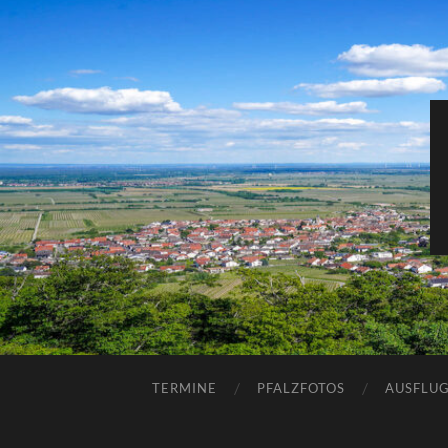
TERMINE
PFALZFOTOS
AUSFLUG