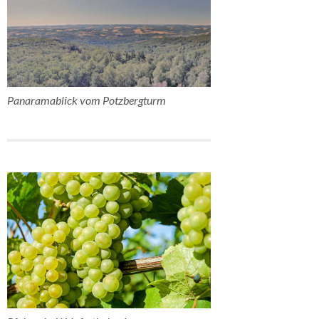
Panaramablick vom Potzbergturm