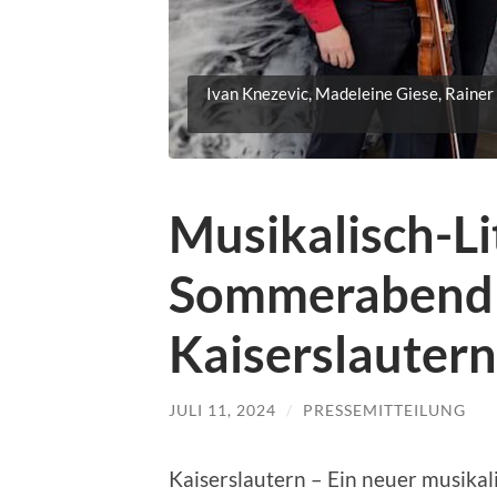
Ivan Knezevic, Madeleine Giese, Rainer F
Musikalisch-Li
Sommerabend a
Kaiserslautern
JULI 11, 2024
/
PRESSEMITTEILUNG
Kaiserslautern – Ein neuer musika