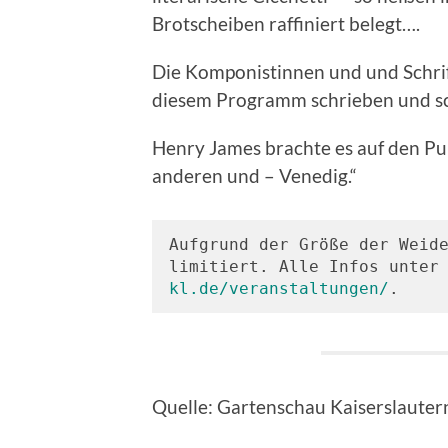
Brotscheiben raffiniert belegt….
Die Komponistinnen und und Schrif
diesem Programm schrieben und sc
Henry James brachte es auf den Pun
anderen und – Venedig.“
Aufgrund der Größe der Weide
limitiert. Alle Infos unter
kl.de/veranstaltungen/
.
Quelle: Gartenschau Kaiserslauter