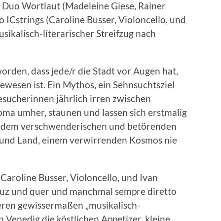
 Duo Wortlaut (Madeleine Giese, Rainer
ICstrings (Caroline Busser, Violoncello, und
usikalisch-literarischer Streifzug nach
orden, dass jede/r die Stadt vor Augen hat,
ewesen ist. Ein Mythos, ein Sehnsuchtsziel
esucherinnen jährlich irren zwischen
oma umher, staunen und lassen sich erstmalig
n dem verschwenderischen und betörenden
 und Land, einem verwirrenden Kosmos nie
aroline Busser, Violoncello, und Ivan
reuz und quer und manchmal sempre diretto
eren gewissermaßen „musikalisch-
in Venedig die köstlichen Appetizer, kleine