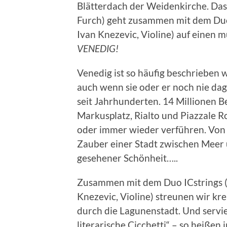
Blätterdach der Weidenkirche. Das
Furch) geht zusammen mit dem Duo 
Ivan Knezevic, Violine) auf einen m
VENEDIG!
Venedig ist so häufig beschrieben w
auch wenn sie oder er noch nie dag
seit Jahrhunderten. 14 Millionen B
Markusplatz, Rialto und Piazzale R
oder immer wieder verführen. Vo
Zauber einer Stadt zwischen Meer
gesehener Schönheit…..
Zusammen mit dem Duo ICstrings (C
Knezevic, Violine) streunen wir k
durch die Lagunenstadt. Und servi
literarische Cicchetti“ – so heißen 