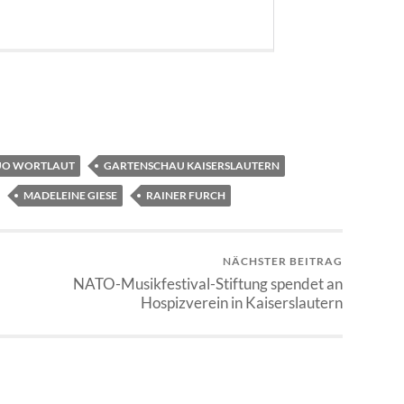
UO WORTLAUT
GARTENSCHAU KAISERSLAUTERN
MADELEINE GIESE
RAINER FURCH
NÄCHSTER BEITRAG
NATO-Musikfestival-Stiftung spendet an
Hospizverein in Kaiserslautern