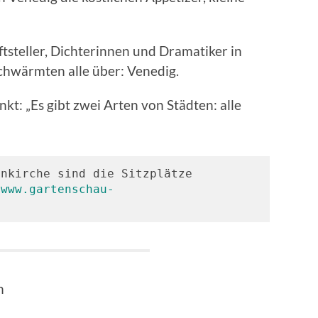
tsteller, Dichterinnen und Dramatiker in
hwärmten alle über: Venedig.
kt: „Es gibt zwei Arten von Städten: alle
nkirche sind die Sitzplätze 
 
www.gartenschau-
n