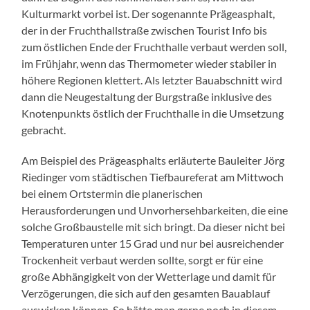
Kulturmarkt vorbei ist. Der sogenannte Prägeasphalt,
der in der Fruchthallstraße zwischen Tourist Info bis
zum östlichen Ende der Fruchthalle verbaut werden soll,
im Frühjahr, wenn das Thermometer wieder stabiler in
höhere Regionen klettert. Als letzter Bauabschnitt wird
dann die Neugestaltung der Burgstraße inklusive des
Knotenpunkts östlich der Fruchthalle in die Umsetzung
gebracht.
Am Beispiel des Prägeasphalts erläuterte Bauleiter Jörg
Riedinger vom städtischen Tiefbaureferat am Mittwoch
bei einem Ortstermin die planerischen
Herausforderungen und Unvorhersehbarkeiten, die eine
solche Großbaustelle mit sich bringt. Da dieser nicht bei
Temperaturen unter 15 Grad und nur bei ausreichender
Trockenheit verbaut werden sollte, sorgt er für eine
große Abhängigkeit von der Wetterlage und damit für
Verzögerungen, die sich auf den gesamten Bauablauf
auswirken können. So hätte man gerne noch in diesem