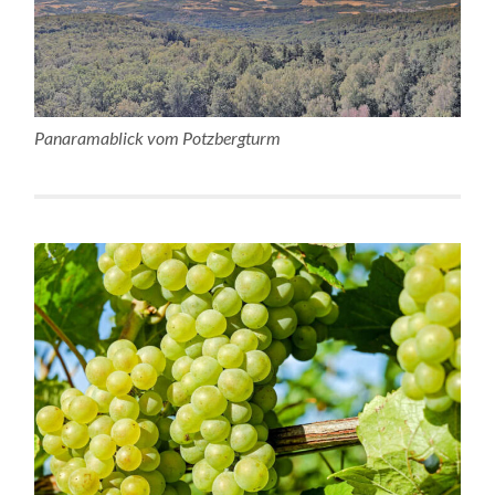
Panaramablick vom Potzbergturm