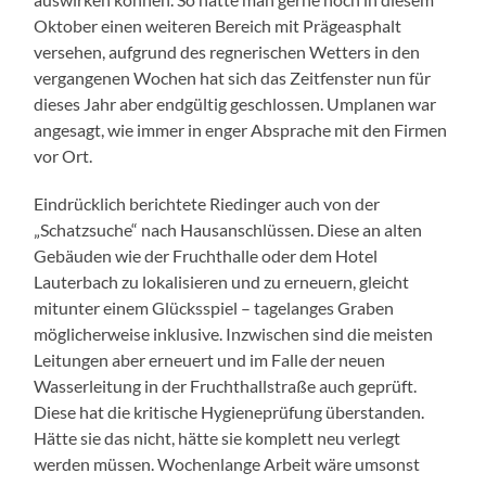
Oktober einen weiteren Bereich mit Prägeasphalt
versehen, aufgrund des regnerischen Wetters in den
vergangenen Wochen hat sich das Zeitfenster nun für
dieses Jahr aber endgültig geschlossen. Umplanen war
angesagt, wie immer in enger Absprache mit den Firmen
vor Ort.
Eindrücklich berichtete Riedinger auch von der
„Schatzsuche“ nach Hausanschlüssen. Diese an alten
Gebäuden wie der Fruchthalle oder dem Hotel
Lauterbach zu lokalisieren und zu erneuern, gleicht
mitunter einem Glücksspiel – tagelanges Graben
möglicherweise inklusive. Inzwischen sind die meisten
Leitungen aber erneuert und im Falle der neuen
Wasserleitung in der Fruchthallstraße auch geprüft.
Diese hat die kritische Hygieneprüfung überstanden.
Hätte sie das nicht, hätte sie komplett neu verlegt
werden müssen. Wochenlange Arbeit wäre umsonst