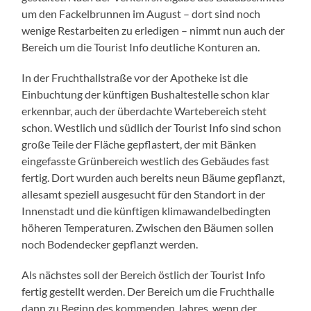
um den Fackelbrunnen im August – dort sind noch
wenige Restarbeiten zu erledigen – nimmt nun auch der
Bereich um die Tourist Info deutliche Konturen an.
In der Fruchthallstraße vor der Apotheke ist die
Einbuchtung der künftigen Bushaltestelle schon klar
erkennbar, auch der überdachte Wartebereich steht
schon. Westlich und südlich der Tourist Info sind schon
große Teile der Fläche gepflastert, der mit Bänken
eingefasste Grünbereich westlich des Gebäudes fast
fertig. Dort wurden auch bereits neun Bäume gepflanzt,
allesamt speziell ausgesucht für den Standort in der
Innenstadt und die künftigen klimawandelbedingten
höheren Temperaturen. Zwischen den Bäumen sollen
noch Bodendecker gepflanzt werden.
Als nächstes soll der Bereich östlich der Tourist Info
fertig gestellt werden. Der Bereich um die Fruchthalle
dann zu Beginn des kommenden Jahres, wenn der