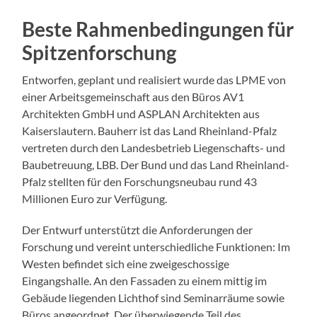
Beste Rahmenbedingungen für
Spitzenforschung
Entworfen, geplant und realisiert wurde das LPME von
einer Arbeitsgemeinschaft aus den Büros AV1
Architekten GmbH und ASPLAN Architekten aus
Kaiserslautern. Bauherr ist das Land Rheinland-Pfalz
vertreten durch den Landesbetrieb Liegenschafts- und
Baubetreuung, LBB. Der Bund und das Land Rheinland-
Pfalz stellten für den Forschungsneubau rund 43
Millionen Euro zur Verfügung.
Der Entwurf unterstützt die Anforderungen der
Forschung und vereint unterschiedliche Funktionen: Im
Westen befindet sich eine zweigeschossige
Eingangshalle. An den Fassaden zu einem mittig im
Gebäude liegenden Lichthof sind Seminarräume sowie
Büros angeordnet. Der überwiegende Teil des