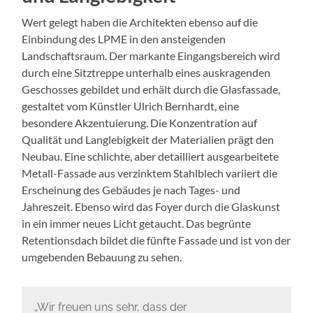
Wert gelegt haben die Architekten ebenso auf die
Einbindung des LPME in den ansteigenden
Landschaftsraum. Der markante Eingangsbereich wird
durch eine Sitztreppe unterhalb eines auskragenden
Geschosses gebildet und erhält durch die Glasfassade,
gestaltet vom Künstler Ulrich Bernhardt, eine
besondere Akzentuierung. Die Konzentration auf
Qualität und Langlebigkeit der Materialien prägt den
Neubau. Eine schlichte, aber detailliert ausgearbeitete
Metall-Fassade aus verzinktem Stahlblech variiert die
Erscheinung des Gebäudes je nach Tages- und
Jahreszeit. Ebenso wird das Foyer durch die Glaskunst
in ein immer neues Licht getaucht. Das begrünte
Retentionsdach bildet die fünfte Fassade und ist von der
umgebenden Bebauung zu sehen.
„Wir freuen uns sehr, dass der