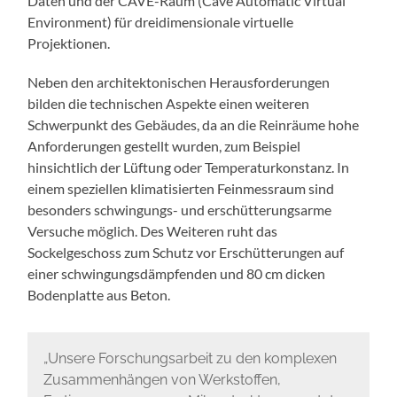
Daten und der CAVE-Raum (Cave Automatic Virtual
Environment) für dreidimensionale virtuelle
Projektionen.
Neben den architektonischen Herausforderungen
bilden die technischen Aspekte einen weiteren
Schwerpunkt des Gebäudes, da an die Reinräume hohe
Anforderungen gestellt wurden, zum Beispiel
hinsichtlich der Lüftung oder Temperaturkonstanz. In
einem speziellen klimatisierten Feinmessraum sind
besonders schwingungs- und erschütterungsarme
Versuche möglich. Des Weiteren ruht das
Sockelgeschoss zum Schutz vor Erschütterungen auf
einer schwingungsdämpfenden und 80 cm dicken
Bodenplatte aus Beton.
„Unsere Forschungsarbeit zu den komplexen
Zusammenhängen von Werkstoffen,