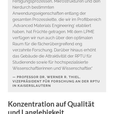
Fertigungsprozessen, Mikrostrukturen und den
hierdurch bestimmten
Anwendungseigenschaften entlang der
gesamten Prozesskette, die wir im Profilbereich
‚Advanced Materials Engineering‘ etabliert
haben, hat Früchte getragen. Mit dem LPME
verfügen wir nun auch über den optimalen
Raum für die fächerübergreifend eng
verzahnte Forschung. Darüber hinaus erhöht
das Gebäude die Attraktivität der RPTU für
Studierende sowie für hochspezialisierte
Wissenschaftlerinnen und Wissenschaftler.“
PROFESSOR DR. WERNER R. THIEL,
VIZEPRÄSIDENT FÜR FORSCHUNG AN DER RPTU
IN KAISERSLAUTERN
Konzentration auf Qualität
und Langlebigkeit