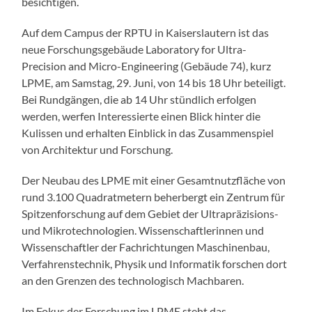
besichtigen.
Auf dem Campus der RPTU in Kaiserslautern ist das
neue Forschungsgebäude Laboratory for Ultra-
Precision and Micro-Engineering (Gebäude 74), kurz
LPME, am Samstag, 29. Juni, von 14 bis 18 Uhr beteiligt.
Bei Rundgängen, die ab 14 Uhr stündlich erfolgen
werden, werfen Interessierte einen Blick hinter die
Kulissen und erhalten Einblick in das Zusammenspiel
von Architektur und Forschung.
Der Neubau des LPME mit einer Gesamtnutzfläche von
rund 3.100 Quadratmetern beherbergt ein Zentrum für
Spitzenforschung auf dem Gebiet der Ultrapräzisions-
und Mikrotechnologien. Wissenschaftlerinnen und
Wissenschaftler der Fachrichtungen Maschinenbau,
Verfahrenstechnik, Physik und Informatik forschen dort
an den Grenzen des technologisch Machbaren.
Im Fokus der Forschung im LPME steht das