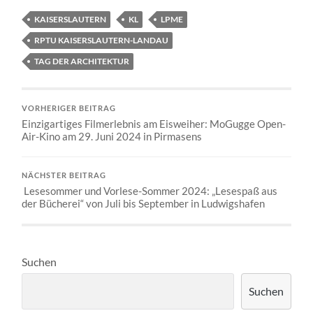
KAISERSLAUTERN
KL
LPME
RPTU KAISERSLAUTERN-LANDAU
TAG DER ARCHITEKTUR
VORHERIGER BEITRAG
Einzigartiges Filmerlebnis am Eisweiher: MoGugge Open-
Air-Kino am 29. Juni 2024 in Pirmasens
NÄCHSTER BEITRAG
Lesesommer und Vorlese-Sommer 2024: „Lesespaß aus
der Bücherei“ von Juli bis September in Ludwigshafen
Suchen
Suchen