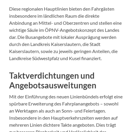
Diese regionalen Hauptlinien bieten den Fahrgästen
insbesondere im ländlichen Raum die direkte
Anbindung an Mittel- und Oberzentren und stellen eine
wichtige Säule im ÖPNV-Angebotskonzept des Landes
dar. Die Busangebote mit lokaler Ausprägung werden
durch den Landkreis Kaiserslautern, die Stadt
Kaiserslautern, sowie zu jeweils geringen Anteilen, die
Landkreise Südwestpfalz und Kusel finanziert.
Taktverdichtungen und
Angebotsausweitungen
Mit der Einführung des neuen Linienbündels erfolgt eine
spürbare Erweiterung des Fahrplanangebots – sowohl
an Werktagen als auch an Sonn- und Feiertagen.
Insbesondere in den Hauptverkehrszeiten werden auf
mehreren Linien dichtere Takte angeboten. Dies trägt
zur besseren Planbarkeit und Verlässlichkeit des