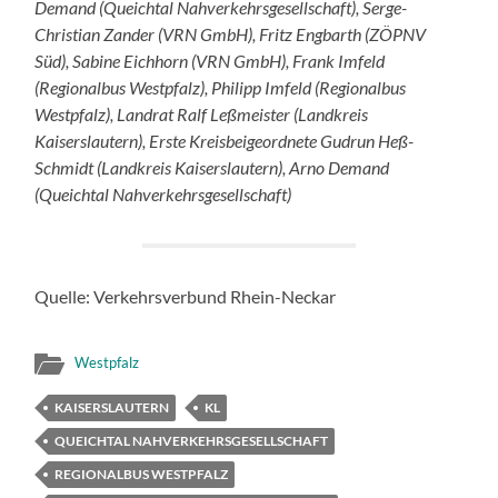
Demand (Queichtal Nahverkehrsgesellschaft), Serge-
Christian Zander (VRN GmbH), Fritz Engbarth (ZÖPNV
Süd), Sabine Eichhorn (VRN GmbH), Frank Imfeld
(Regionalbus Westpfalz), Philipp Imfeld (Regionalbus
Westpfalz), Landrat Ralf Leßmeister (Landkreis
Kaiserslautern), Erste Kreisbeigeordnete Gudrun Heß-
Schmidt (Landkreis Kaiserslautern), Arno Demand
(Queichtal Nahverkehrsgesellschaft)
Quelle: Verkehrsverbund Rhein-Neckar
Westpfalz
KAISERSLAUTERN
KL
QUEICHTAL NAHVERKEHRSGESELLSCHAFT
REGIONALBUS WESTPFALZ