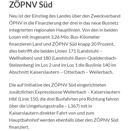
ZÖPNV Süd
Neu ist der Einstieg des Landes über den Zweckverband
ÖPNV in die Finanzierung der drei in das neue Busnetz
integrierten regionalen Hauptlinien. Von den in beiden
Losen mit insgesamt 3,26 Mio. Bus-Kilometer
finanzieren Land und ZÖPNV Süd knapp 20 Prozent,
dies betrifft die beiden Linien 171 (Landstuhl –
Wallhalben) und 180 (Landstuhl-Bann-Queidersbach-
Stelzenberg) im Los 2 und im Los 1 die Buslinie 140 im
Abschnitt Kaiserslautern – Otterbach – Weilerbach.
Die auf Initiative des ZÖPNV Süd eingerichteten
zusätzlichen Expressbusse Weilerbach – Kaiserslautern
Hbf. (Linie 150, die drei Busfahrten pro Richtung fahren
über die Umgehungsstraße – L367) mit in
Kaiserslautern direkter Fahrt von und zum
Hauptbahnhof werden ebenfalls über den ZÖPNV Süd
finanziert.