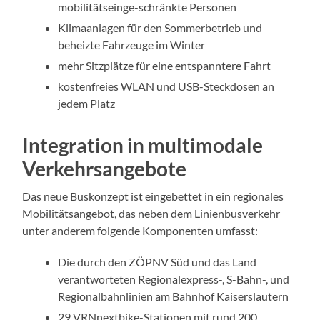
mobilitätseinge-schränkte Personen
Klimaanlagen für den Sommerbetrieb und
beheizte Fahrzeuge im Winter
mehr Sitzplätze für eine entspanntere Fahrt
kostenfreies WLAN und USB-Steckdosen an
jedem Platz
Integration in multimodale
Verkehrsangebote
Das neue Buskonzept ist eingebettet in ein regionales
Mobilitätsangebot, das neben dem Linienbusverkehr
unter anderem folgende Komponenten umfasst:
Die durch den ZÖPNV Süd und das Land
verantworteten Regionalexpress-, S-Bahn-, und
Regionalbahnlinien am Bahnhof Kaiserslautern
29 VRNnextbike-Stationen mit rund 200