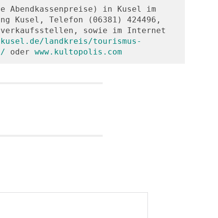
e Abendkassenpreise) in Kusel im 
ng Kusel, Telefon (06381) 424496, 
verkaufsstellen, sowie im Internet 
-kusel.de/landkreis/tourismus-
m/
 oder 
www.kultopolis.com