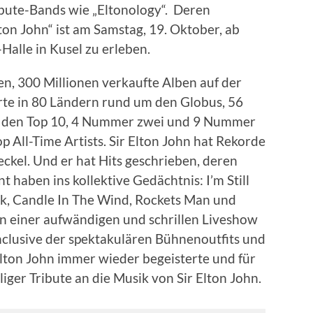
ribute-Bands wie „Eltonology“. Deren
ton John“ ist am Samstag, 19. Oktober, ab
Halle in Kusel zu erleben.
en, 300 Millionen verkaufte Alben auf der
te in 80 Ländern rund um den Globus, 56
 in den Top 10, 4 Nummer zwei und 9 Nummer
 All-Time Artists. Sir Elton John hat Rekorde
ckel. Und er hat Hits geschrieben, deren
 haben ins kollektive Gedächtnis: I’m Still
ck, Candle In The Wind, Rockets Man und
in einer aufwändigen und schrillen Liveshow
inclusive der spektakulären Bühnenoutfits und
Elton John immer wieder begeisterte und für
liger Tribute an die Musik von Sir Elton John.