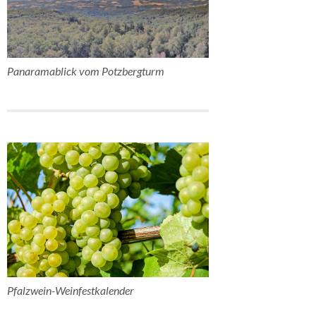
Panaramablick vom Potzbergturm
Pfalzwein-Weinfestkalender