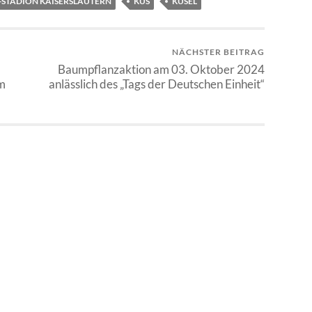
-STADION KAISERSLAUTERN
KUS
KUSEL
NÄCHSTER BEITRAG
Baumpflanzaktion am 03. Oktober 2024
m
anlässlich des „Tags der Deutschen Einheit“