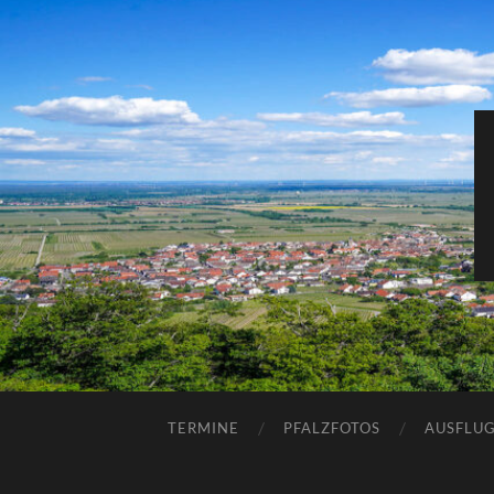
TERMINE
PFALZFOTOS
AUSFLUG