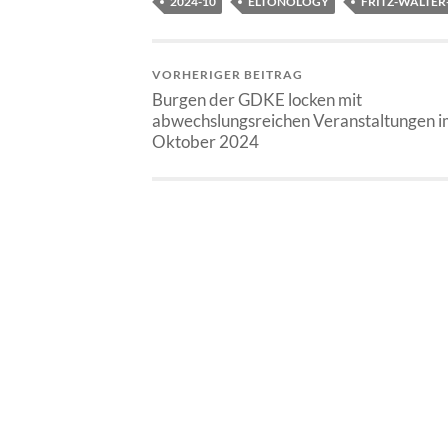
2024-10
ELTONOLOGY
FRITZ-WALTER
VORHERIGER BEITRAG
Burgen der GDKE locken mit
abwechslungsreichen Veranstaltungen i
Oktober 2024