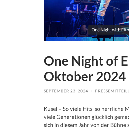
One Night with Elt
One Night of E
Oktober 2024 
SEPTEMBER 23, 2024
/
PRESSEMITTEI
Kusel – So viele Hits, so herrliche 
viele Generationen glücklich gema
sich in diesem Jahr von der Bühne 