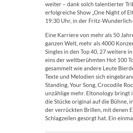
weiter – dank solch talentierter T
erfolgreiche Show „One Night of El
19:30 Uhr, in der Fritz-Wunderlich-
Eine Karriere von mehr als 50 Jahr
ganzen Welt, mehr als 4000 Konzer
Singles in den Top 40, 27 weitere
eins der weltberühmten Hot 100 Top
gesammelt wie andere Leute Bierde
Texte und Melodien sich eingebrannt
Standing, Your Song, Crocodile Ro
unzählige mehr. Eltonology bringt 
die Stücke original auf die Bühne, 
der verrückten Brillen, mit denen 
Schlagzeilen gesorgt hat. Ein einma