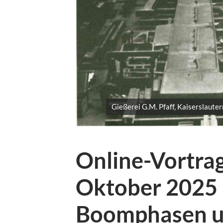
Gießerei G.M. Pfaff, Kaiserslauter
Online-Vortrag
Oktober 2025
Boomphasen u