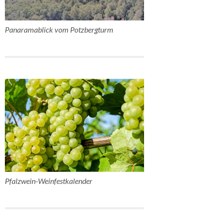
Panaramablick vom Potzbergturm
Pfalzwein-Weinfestkalender