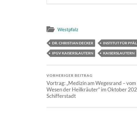
Westpfalz
DR. CHRISTIAN DECKER
INSTITUT FÜR PFÄ
IPGV KAISERSLAUTERN
KAISERSLAUTERN
VORHERIGER BEITRAG
Vortrag: „Medizin am Wegesrand – vom
Wesen der Heilkräuter“ im Oktober 202
Schifferstadt