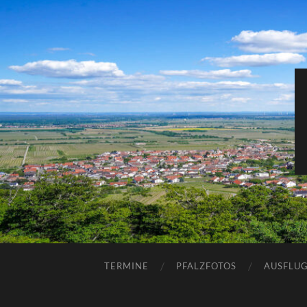
TERMINE
PFALZFOTOS
AUSFLUG