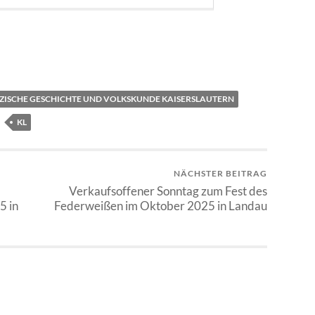
LZISCHE GESCHICHTE UND VOLKSKUNDE KAISERSLAUTERN
KL
NÄCHSTER BEITRAG
Verkaufsoffener Sonntag zum Fest des
5 in
Federweißen im Oktober 2025 in Landau