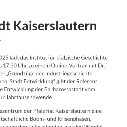
dt Kaiserslautern
G
5 lädt das Institut für pfälzische Geschichte
 17:30 Uhr zu einem Online-Vortrag mit Dr.
tel „Grundzüge der Industriegeschichte
en, Stadt Entwicklung“ gibt der Referent
ie Entwicklung der Barbarossastadt vom
zur Jahrtausendwende.
iezentrum der Pfalz hat Kaiserslautern eine
rtschaftliche Boom- und Krisenphasen,
 sowie den tiefgreifenden sozialen Wandel