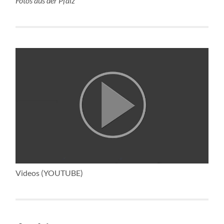
Fotos aus der Pfalz
Videos (YOUTUBE)