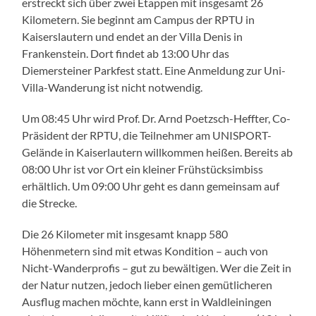
erstreckt sich über zwei Etappen mit insgesamt 26
Kilometern. Sie beginnt am Campus der RPTU in
Kaiserslautern und endet an der Villa Denis in
Frankenstein. Dort findet ab 13:00 Uhr das
Diemersteiner Parkfest statt. Eine Anmeldung zur Uni-
Villa-Wanderung ist nicht notwendig.
Um 08:45 Uhr wird Prof. Dr. Arnd Poetzsch-Heffter, Co-
Präsident der RPTU, die Teilnehmer am UNISPORT-
Gelände in Kaiserlautern willkommen heißen. Bereits ab
08:00 Uhr ist vor Ort ein kleiner Frühstücksimbiss
erhältlich. Um 09:00 Uhr geht es dann gemeinsam auf
die Strecke.
Die 26 Kilometer mit insgesamt knapp 580
Höhenmetern sind mit etwas Kondition – auch von
Nicht-Wanderprofis – gut zu bewältigen. Wer die Zeit in
der Natur nutzen, jedoch lieber einen gemütlicheren
Ausflug machen möchte, kann erst in Waldleiningen