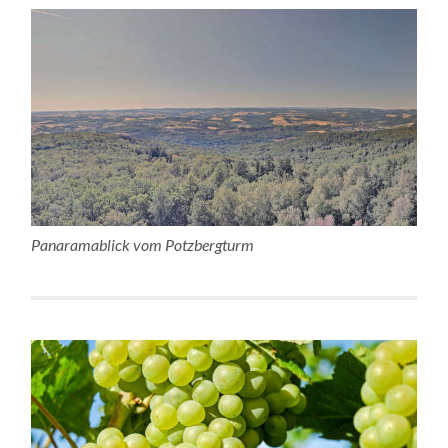
Panaramablick vom Potzbergturm