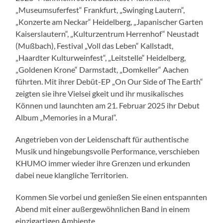
„Museumsuferfest“ Frankfurt, „Swinging Lautern“,
„Konzerte am Neckar“ Heidelberg, „Japanischer Garten
Kaiserslautern“, „Kulturzentrum Herrenhof“ Neustadt
(Mußbach), Festival „Voll das Leben“ Kallstadt,
„Haardter Kulturweinfest“, „Leitstelle“ Heidelberg,
„Goldenen Krone“ Darmstadt, „Domkeller“ Aachen
führten. Mit ihrer Debüt-EP „On Our Side of The Earth“
zeigten sie ihre Vielsei gkeit und ihr musikalisches
Können und launchten am 21. Februar 2025 ihr Debut
Album „Memories in a Mural“.
Angetrieben von der Leidenschaft für authentische
Musik und hingebungsvolle Performance, verschieben
KHUMO immer wieder ihre Grenzen und erkunden
dabei neue klangliche Territorien.
Kommen Sie vorbei und genießen Sie einen entspannten
Abend mit einer außergewöhnlichen Band in einem
einzigartigen Ambiente.