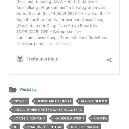
Westpfalz
2026-06
BERNHARD SCHMITT
JAN SCHNEIDER
JAPANISCHER GARTEN KAISERSLAUTERN
JÖRG HEINZMANN
KAISERSLAUTERN
KHUMO
KL
MARIUS ROSENTHAL
ROBERT PRAUSE