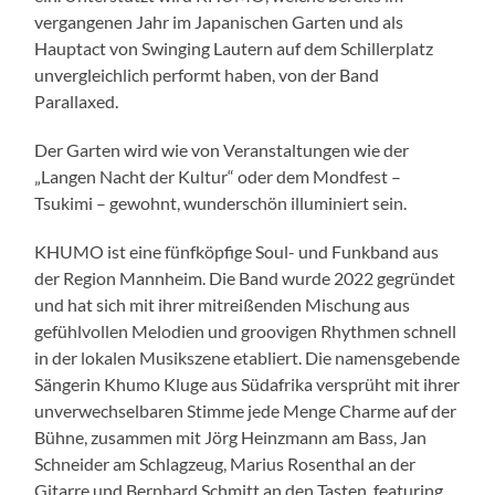
vergangenen Jahr im Japanischen Garten und als
Hauptact von Swinging Lautern auf dem Schillerplatz
unvergleichlich performt haben, von der Band
Parallaxed.
Der Garten wird wie von Veranstaltungen wie der
„Langen Nacht der Kultur“ oder dem Mondfest –
Tsukimi – gewohnt, wunderschön illuminiert sein.
KHUMO ist eine fünfköpfige Soul- und Funkband aus
der Region Mannheim. Die Band wurde 2022 gegründet
und hat sich mit ihrer mitreißenden Mischung aus
gefühlvollen Melodien und groovigen Rhythmen schnell
in der lokalen Musikszene etabliert. Die namensgebende
Sängerin Khumo Kluge aus Südafrika versprüht mit ihrer
unverwechselbaren Stimme jede Menge Charme auf der
Bühne, zusammen mit Jörg Heinzmann am Bass, Jan
Schneider am Schlagzeug, Marius Rosenthal an der
Gitarre und Bernhard Schmitt an den Tasten, featuring