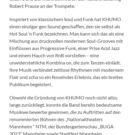
Robert Prause an der Trompete.
Inspiriert von klassischem Soul und Funk hat KHUMO
einen einzigar gen Sound geschaﬀen, den sie selbst als
Hot Soul ’n Funk bezeichnen. Man kann sich das als eine
Mischung aus druckvollen modernen Soul-Grooves mit
Einflüssen aus Progressive Funk, einer Prise Acid Jazz
und einem Hauch von RnB vorstellen – eine
unwiderstehliche Kombina on, die zum Tanzen einlädt.
Ihre Musik verbindet zeitlose Rhythmen mit modernem
Flair und scha so ein fesselndes Erlebnis, das ein breites
Publikum begeistert.
Obwohl die Gründung von KHUMO noch nicht allzu
lange zurückliegt, konnte die Band bereits bedeutsame
Musikwe bewerbe gewinnen, die zu Auftritten auf den
renommierten Bühnen des „Nationaltheaters
Mannheim “ NTM, der Bundesgartenschau „BUGA
2023“ Mannheim sowie Stadtfest Mannheim,