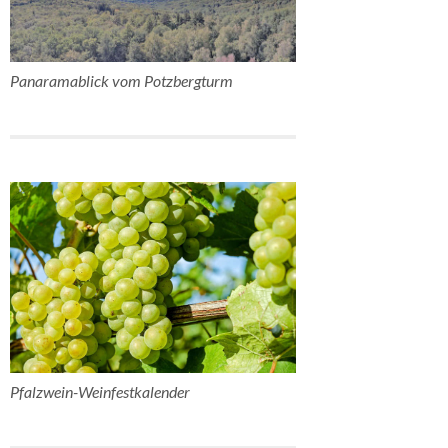
Panaramablick vom Potzbergturm
Pfalzwein-Weinfestkalender