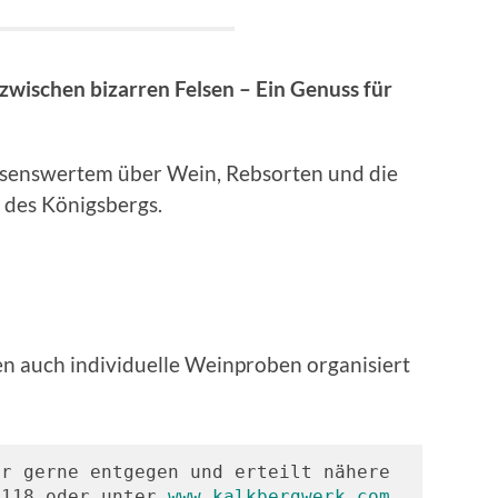
zwischen bizarren Felsen – Ein Genuss für
Wissenswertem über Wein, Rebsorten und die
 des Königsbergs.
n auch individuelle Weinproben organisiert
r gerne entgegen und erteilt nähere 
-118 oder unter 
www.kalkbergwerk.com
.