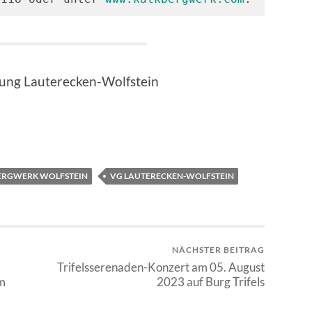
ung Lauterecken-Wolfstein
ERGWERK WOLFSTEIN
VG LAUTERECKEN-WOLFSTEIN
NÄCHSTER BEITRAG
Trifelsserenaden-Konzert am 05. August
m
2023 auf Burg Trifels