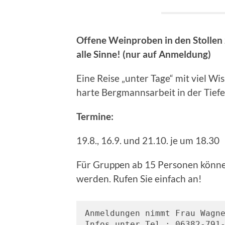
Offene Weinproben in den Stollen 
alle Sinne! (nur auf Anmeldung)
Eine Reise „unter Tage“ mit viel 
harte Bergmannsarbeit in der Tiefe
Termine:
19.8., 16.9. und 21.10. je um 18.30
Für Gruppen ab 15 Personen könne
werden. Rufen Sie einfach an!
Anmeldungen nimmt Frau Wagne
Infos unter Tel.: 06382-791