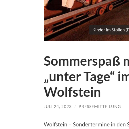
Kinder im Stollen 
Sommerspaß m
„unter Tage“ 
Wolfstein
JULI 24, 2023
/
PRESSEMITTEILUNG
Wolfstein – Sondertermine in den 