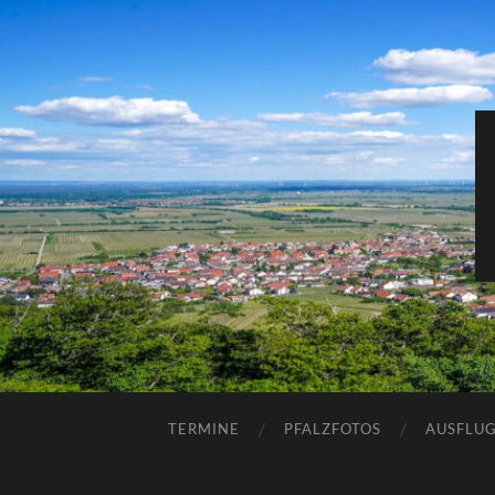
TERMINE
PFALZFOTOS
AUSFLUG