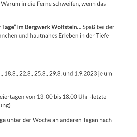
 Warum in die Ferne schweifen, wenn das
 Tage“ im Bergwerk Wolfstein…
Spaß bei der
nchen und hautnahes Erleben in der Tiefe
5.8., 18.8., 22.8., 25.8., 29.8. und 1.9.2023 je um
iertagen von 13. 00 bis 18.00 Uhr -letzte
ung).
ge unter der Woche an anderen Tagen nach