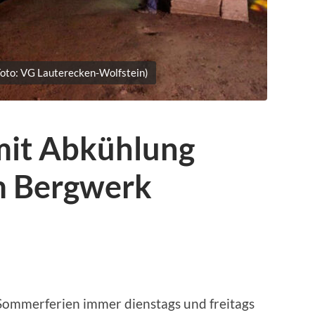
(Foto: VG Lauterecken-Wolfstein)
it Abkühlung
im Bergwerk
Sommerferien immer dienstags und freitags