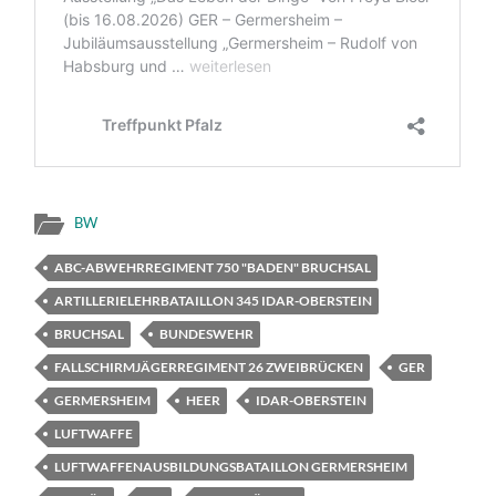
BW
ABC-ABWEHRREGIMENT 750 "BADEN" BRUCHSAL
ARTILLERIELEHRBATAILLON 345 IDAR-OBERSTEIN
BRUCHSAL
BUNDESWEHR
FALLSCHIRMJÄGERREGIMENT 26 ZWEIBRÜCKEN
GER
GERMERSHEIM
HEER
IDAR-OBERSTEIN
LUFTWAFFE
LUFTWAFFENAUSBILDUNGSBATAILLON GERMERSHEIM