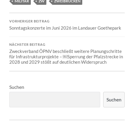
MILITÄR
ZW
ZWEIBRÜCKEN
VORHERIGER BEITRAG
Sonntagskonzerte im Juni 2026 im Landauer Goethepark
NÄCHSTER BEITRAG
Zweckverband ÖPNV beschließt weitere Planungschritte
für Infrastrukturprojekte – ￼Sperrung der Pfalzstrecke in
2028 und 2029 stößt auf deutlichen Widerspruch
Suchen
Suchen