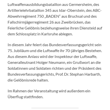
Luftwaffenausbildungsbataillon aus Germersheim, des
Artillerielehrbataillon 345 aus Idar-Oberstein, des ABC-
Abwehrregiment 750 „BADEN“ aus Bruchsal und des
Fallschirmjägerregiment 26 aus Zweibrücken, das
Feierliche Gelöbnis beziehungsweise ihren Diensteid auf
dem Schlossplatz in Karlsruhe ablegen.
In diesem Jahr feiert das Bundesverfassungsgericht sein
75. Jubiläum und die Luftwaffe ihr 70-jähriges Bestehen.
Aus diesem Anlass wird der Inspekteur der Luftwaffe,
Generalleutnant Holger Neumann, ein Grußwort an die
Soldatinnen und Soldaten richten und der Präsident des
Bundesverfassungsgerichts, Prof. Dr. Stephan Harbarth,
die Gelöbnisrede halten.
Im Rahmen der Veranstaltung wird außerdem ein
Überflug stattfinden.