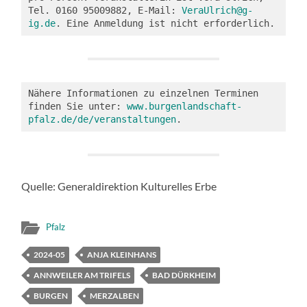
Tel. 0160 95009882, E-Mail: 
VeraUlrich@g-
ig.de
. Eine Anmeldung ist nicht erforderlich. 
Nähere Informationen zu einzelnen Terminen 
finden Sie unter: 
www.burgenlandschaft-
pfalz.de/de/veranstaltungen
.
Quelle: Generaldirektion Kulturelles Erbe
Pfalz
2024-05
ANJA KLEINHANS
ANNWEILER AM TRIFELS
BAD DÜRKHEIM
BURGEN
MERZALBEN