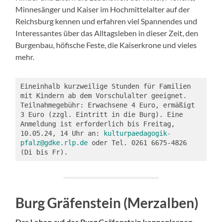
Minnesänger und Kaiser im Hochmittelalter auf der
Reichsburg kennen und erfahren viel Spannendes und
Interessantes über das Alltagsleben in dieser Zeit, den
Burgenbau, höfische Feste, die Kaiserkrone und vieles
mehr.
Eineinhalb kurzweilige Stunden für Familien 
mit Kindern ab dem Vorschulalter geeignet. 
Teilnahmegebühr: Erwachsene 4 Euro, ermäßigt 
3 Euro (zzgl. Eintritt in die Burg). Eine 
Anmeldung ist erforderlich bis Freitag, 
10.05.24, 14 Uhr an: 
kulturpaedagogik-
pfalz@gdke.rlp.de
 oder Tel. 0261 6675-4826 
(Di bis Fr).
Burg Gräfenstein (Merzalben)
Das Leben auf der Burg Gräfenstein kennenlernen