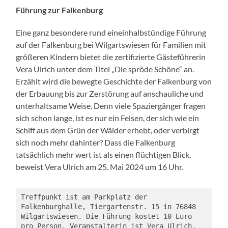
Führung zur Falkenburg
Eine ganz besondere rund eineinhalbstündige Führung
auf der Falkenburg bei Wilgartswiesen für Familien mit
größeren Kindern bietet die zertifizierte Gästeführerin
Vera Ulrich unter dem Titel „Die spröde Schöne“ an.
Erzählt wird die bewegte Geschichte der Falkenburg von
der Erbauung bis zur Zerstörung auf anschauliche und
unterhaltsame Weise. Denn viele Spaziergänger fragen
sich schon lange, ist es nur ein Felsen, der sich wie ein
Schiff aus dem Grün der Wälder erhebt, oder verbirgt
sich noch mehr dahinter? Dass die Falkenburg
tatsächlich mehr wert ist als einen flüchtigen Blick,
beweist Vera Ulrich am 25. Mai 2024 um 16 Uhr.
Treffpunkt ist am Parkplatz der 
Falkenburghalle, Tiergartenstr. 15 in 76848 
Wilgartswiesen. Die Führung kostet 10 Euro 
pro Person. Veranstalterin ist Vera Ulrich, 