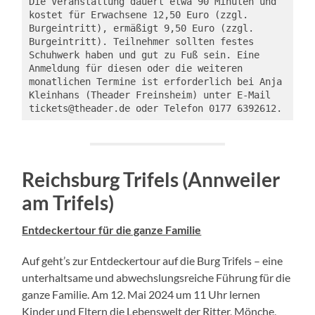
Die Veranstaltung dauert etwa 90 Minuten und 
kostet für Erwachsene 12,50 Euro (zzgl. 
Burgeintritt), ermäßigt 9,50 Euro (zzgl. 
Burgeintritt). Teilnehmer sollten festes 
Schuhwerk haben und gut zu Fuß sein. Eine 
Anmeldung für diesen oder die weiteren 
monatlichen Termine ist erforderlich bei Anja 
Kleinhans (Theader Freinsheim) unter E-Mail 
tickets@theader.de oder Telefon 0177 6392612. 
Reichsburg Trifels (Annweiler
am Trifels)
Entdeckertour für die ganze Familie
Auf geht’s zur Entdeckertour auf die Burg Trifels – eine
unterhaltsame und abwechslungsreiche Führung für die
ganze Familie. Am 12. Mai 2024 um 11 Uhr lernen
Kinder und Eltern die Lebenswelt der Ritter, Mönche,