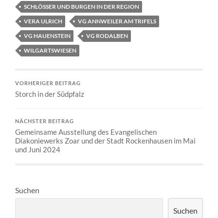
SCHLÖSSER UND BURGEN IN DER REGION
VERA ULRICH
VG ANNWEILER AM TRIFELS
VG HAUENSTEIN
VG RODALBEN
WILGARTSWIESEN
VORHERIGER BEITRAG
Storch in der Südpfalz
NÄCHSTER BEITRAG
Gemeinsame Ausstellung des Evangelischen
Diakoniewerks Zoar und der Stadt Rockenhausen im Mai
und Juni 2024
Suchen
Suchen