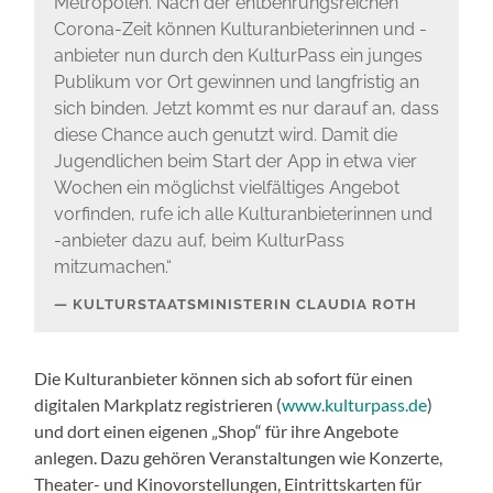
Metropolen. Nach der entbehrungsreichen
Corona-Zeit können Kulturanbieterinnen und -
anbieter nun durch den KulturPass ein junges
Publikum vor Ort gewinnen und langfristig an
sich binden. Jetzt kommt es nur darauf an, dass
diese Chance auch genutzt wird. Damit die
Jugendlichen beim Start der App in etwa vier
Wochen ein möglichst vielfältiges Angebot
vorfinden, rufe ich alle Kulturanbieterinnen und
-anbieter dazu auf, beim KulturPass
mitzumachen.“
KULTURSTAATSMINISTERIN CLAUDIA ROTH
Die Kulturanbieter können sich ab sofort für einen
digitalen Markplatz registrieren (
www.kulturpass.de
)
und dort einen eigenen „Shop“ für ihre Angebote
anlegen. Dazu gehören Veranstaltungen wie Konzerte,
Theater- und Kinovorstellungen, Eintrittskarten für