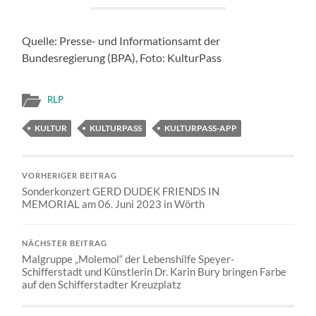
Quelle: Presse- und Informationsamt der
Bundesregierung (BPA), Foto: KulturPass
RLP
KULTUR
KULTURPASS
KULTURPASS-APP
VORHERIGER BEITRAG
Sonderkonzert GERD DUDEK FRIENDS IN
MEMORIAL am 06. Juni 2023 in Wörth
NÄCHSTER BEITRAG
Malgruppe „Molemol“ der Lebenshilfe Speyer-
Schifferstadt und Künstlerin Dr. Karin Bury bringen Farbe
auf den Schifferstadter Kreuzplatz