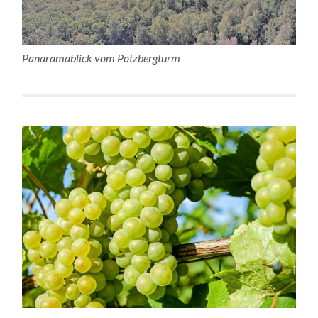
Panaramablick vom Potzbergturm