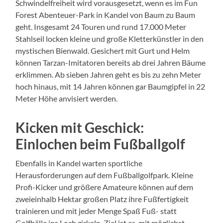
Schwindelfreiheit wird vorausgesetzt, wenn es im Fun
Forest Abenteuer-Park in Kandel von Baum zu Baum
geht. Insgesamt 24 Touren und rund 17.000 Meter
Stahlseil locken kleine und große Kletterkünstler in den
mystischen Bienwald. Gesichert mit Gurt und Helm
können Tarzan-Imitatoren bereits ab drei Jahren Bäume
erklimmen. Ab sieben Jahren geht es bis zu zehn Meter
hoch hinaus, mit 14 Jahren können gar Baumgipfel in 22
Meter Höhe anvisiert werden.
Kicken mit Geschick:
Einlochen beim Fußballgolf
Ebenfalls in Kandel warten sportliche
Herausforderungen auf dem Fußballgolfpark. Kleine
Profi-Kicker und größere Amateure können auf dem
zweieinhalb Hektar großen Platz ihre Fußfertigkeit
trainieren und mit jeder Menge Spaß Fuß- statt
Golfbälle ins Loch zirkeln. Ziel ist es, mit möglichst