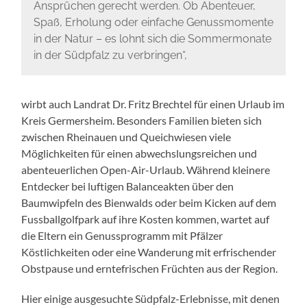
Ansprüchen gerecht werden. Ob Abenteuer,
Spaß, Erholung oder einfache Genussmomente
in der Natur – es lohnt sich die Sommermonate
in der Südpfalz zu verbringen“,
wirbt auch Landrat Dr. Fritz Brechtel für einen Urlaub im
Kreis Germersheim. Besonders Familien bieten sich
zwischen Rheinauen und Queichwiesen viele
Möglichkeiten für einen abwechslungsreichen und
abenteuerlichen Open-Air-Urlaub. Während kleinere
Entdecker bei luftigen Balanceakten über den
Baumwipfeln des Bienwalds oder beim Kicken auf dem
Fussballgolfpark auf ihre Kosten kommen, wartet auf
die Eltern ein Genussprogramm mit Pfälzer
Köstlichkeiten oder eine Wanderung mit erfrischender
Obstpause und erntefrischen Früchten aus der Region.
Hier einige ausgesuchte Südpfalz-Erlebnisse, mit denen