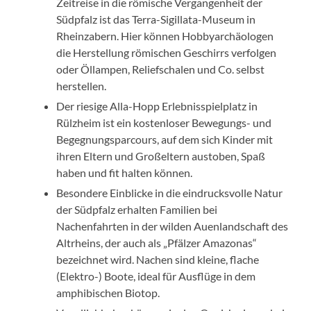
Zeitreise in die römische Vergangenheit der
Südpfalz ist das Terra-Sigillata-Museum in
Rheinzabern. Hier können Hobbyarchäologen
die Herstellung römischen Geschirrs verfolgen
oder Öllampen, Reliefschalen und Co. selbst
herstellen.
Der riesige Alla-Hopp Erlebnisspielplatz in
Rülzheim ist ein kostenloser Bewegungs- und
Begegnungsparcours, auf dem sich Kinder mit
ihren Eltern und Großeltern austoben, Spaß
haben und fit halten können.
Besondere Einblicke in die eindrucksvolle Natur
der Südpfalz erhalten Familien bei
Nachenfahrten in der wilden Auenlandschaft des
Altrheins, der auch als „Pfälzer Amazonas“
bezeichnet wird. Nachen sind kleine, flache
(Elektro-) Boote, ideal für Ausflüge in dem
amphibischen Biotop.