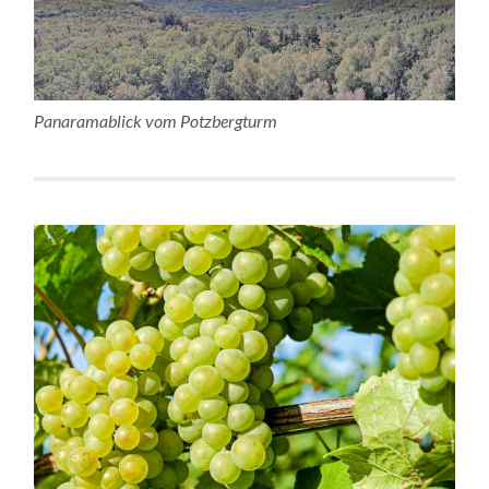
Panaramablick vom Potzbergturm