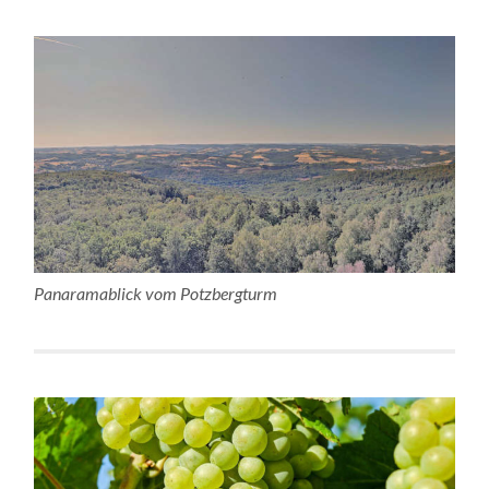
Panaramablick vom Potzbergturm