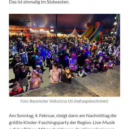
Das ist einmalig im Südwesten.
Foto: Bayerischer Volkscircus UG (haftungsbeschränkt)
Am Sonntag, 4. Februar, steigt dann am Nachmittag die
größte Kinder-Faschingsparty der Region. Live-Musik