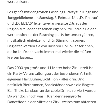
werden kann.
Los geht’s mit der großen Faschings-Party für Junge und
Junggebliebene am Samstag, 3. Februar. Mit „DJ Pharao“
und „DJ EL1AS“ legen zwei angesagte DJs aus der
Region auf. Jeder hat seinen eigenen Stil und die Beiden
werden sich bei der Faschingsparty bestens ergänzen,
musikalisch einheizen und für Stimmung sorgen.
Begleitet werden sie von unseren GoGo-Tänzerinnen,
die im Laufe der Nacht immer mal wieder die Hüften
kreisen lassen…
Das 2000 qm große und 11 Meter hohe Zirkuszelt ist
ein Party-Veranstaltungsort der besonderen Art mit
eigenem Flair. Bühne, Licht, Ton – alles drin. Und
natürlich Bierbrunnen, Snackstände sowie die längste
Bar-Theke Landaus, an der coole Drinks serviert werden.
Da war doch noch was… Klar, der riesengroße
Dancefloor in der Mitte des Zirkuszeltes zum abtanzen.