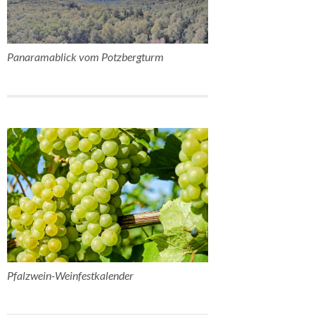
Panaramablick vom Potzbergturm
Pfalzwein-Weinfestkalender