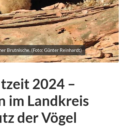
iner Brutnische. (Foto: Günter Reinhardt)
tzeit 2024 –
n im Landkreis
z der Vögel