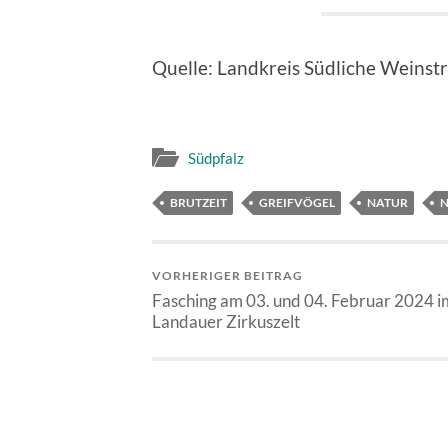
Quelle: Landkreis Südliche Weinst
Südpfalz
BRUTZEIT
GREIFVÖGEL
NATUR
N
VORHERIGER BEITRAG
Fasching am 03. und 04. Februar 2024 i
Landauer Zirkuszelt