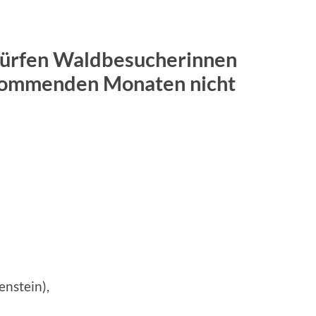
dürfen Waldbesucherinnen
 kommenden Monaten nicht
enstein),