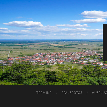
TERMINE
PFALZFOTOS
AUSFLUG