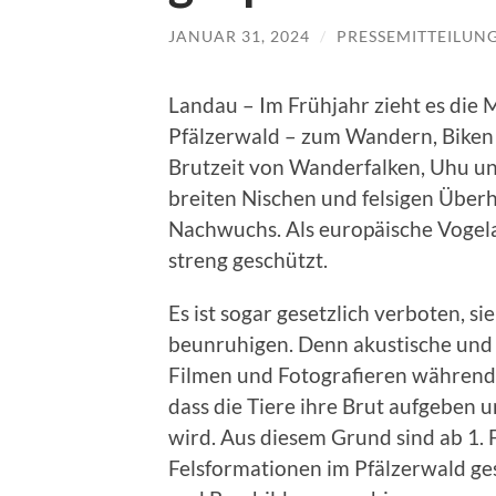
JANUAR 31, 2024
/
PRESSEMITTEILUN
Landau – Im Frühjahr zieht es die 
Pfälzerwald – zum Wandern, Biken o
Brutzeit von Wanderfalken, Uhu un
breiten Nischen und felsigen Über
Nachwuchs. Als europäische Vogela
streng geschützt.
Es ist sogar gesetzlich verboten, s
beunruhigen. Denn akustische und 
Filmen und Fotografieren während 
dass die Tiere ihre Brut aufgeben 
wird. Aus diesem Grund sind ab 1. 
Felsformationen im Pfälzerwald ge