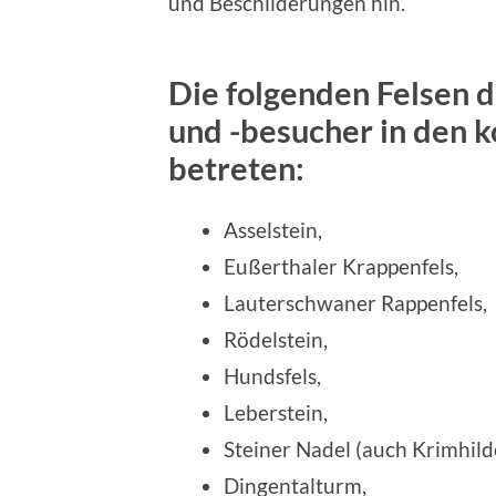
und Beschilderungen hin.
Die folgenden Felsen 
und -besucher in den
betreten:
Asselstein,
Eußerthaler Krappenfels,
Lauterschwaner Rappenfels,
Rödelstein,
Hundsfels,
Leberstein,
Steiner Nadel (auch Krimhild
Dingentalturm,