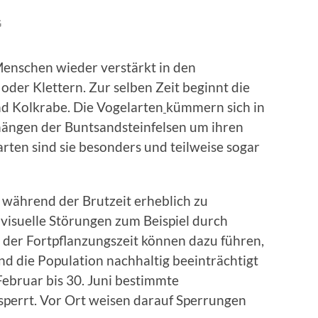
G
Menschen wieder verstärkt in den
der Klettern. Zur selben Zeit beginnt die
d Kolkrabe. Die Vogelarten
kümmern sich in
hängen der Buntsandsteinfelsen um ihren
rten sind sie besonders und teilweise sogar
ie während der Brutzeit erheblich zu
visuelle Störungen zum Beispiel durch
der Fortpflanzungszeit können dazu führen,
und die Population nachhaltig beeinträchtigt
Februar bis 30. Juni bestimmte
sperrt. Vor Ort weisen darauf Sperrungen