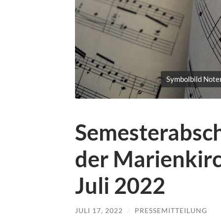
Symbolbild Noten
Semesterabsch
der Marienkir
Juli 2022
JULI 17, 2022
/
PRESSEMITTEILUNG