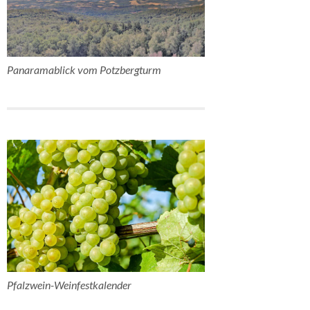
Panaramablick vom Potzbergturm
Pfalzwein-Weinfestkalender