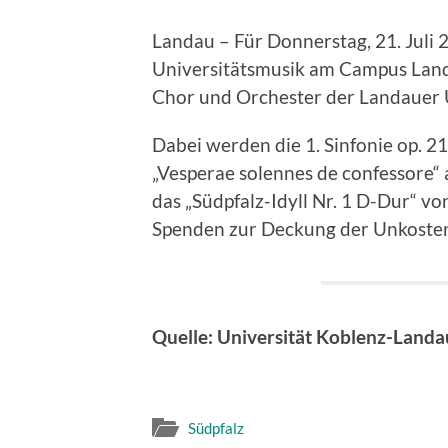
Landau – Für Donnerstag, 21. Juli 2
Universitätsmusik am Campus Lan
Chor und Orchester der Landauer U
Dabei werden die 1. Sinfonie op. 
„Vesperae solennes de confessore“
das „Südpfalz-Idyll Nr. 1 D-Dur“ von
Spenden zur Deckung der Unkosten
Quelle: Universität Koblenz-Land
Südpfalz