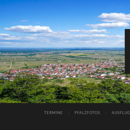
TERMINE
PFALZFOTOS
AUSFLUG