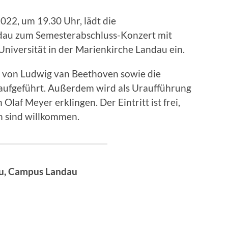
022, um 19.30 Uhr, lädt die
dau zum Semesterabschluss-Konzert mit
niversität in der Marienkirche Landau ein.
21 von Ludwig van Beethoven sowie die
 aufgeführt. Außerdem wird als Uraufführung
 Olaf Meyer erklingen. Der Eintritt ist frei,
 sind willkommen.
au, Campus Landau