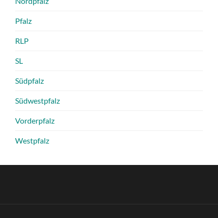
Nordpfalz
Pfalz
RLP
SL
Südpfalz
Südwestpfalz
Vorderpfalz
Westpfalz