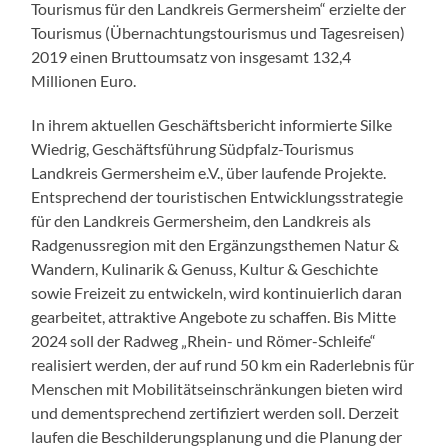
Tourismus für den Landkreis Germersheim“ erzielte der
Tourismus (Übernachtungstourismus und Tagesreisen)
2019 einen Bruttoumsatz von insgesamt 132,4
Millionen Euro.
In ihrem aktuellen Geschäftsbericht informierte Silke
Wiedrig, Geschäftsführung Südpfalz-Tourismus
Landkreis Germersheim e.V., über laufende Projekte.
Entsprechend der touristischen Entwicklungsstrategie
für den Landkreis Germersheim, den Landkreis als
Radgenussregion mit den Ergänzungsthemen Natur &
Wandern, Kulinarik & Genuss, Kultur & Geschichte
sowie Freizeit zu entwickeln, wird kontinuierlich daran
gearbeitet, attraktive Angebote zu schaffen. Bis Mitte
2024 soll der Radweg „Rhein- und Römer-Schleife“
realisiert werden, der auf rund 50 km ein Raderlebnis für
Menschen mit Mobilitätseinschränkungen bieten wird
und dementsprechend zertifiziert werden soll. Derzeit
laufen die Beschilderungsplanung und die Planung der