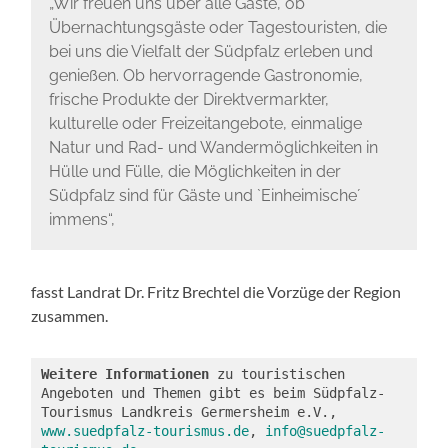
„Wir freuen uns über alle Gäste, ob
Übernachtungsgäste oder Tagestouristen, die
bei uns die Vielfalt der Südpfalz erleben und
genießen. Ob hervorragende Gastronomie,
frische Produkte der Direktvermarkter,
kulturelle oder Freizeitangebote, einmalige
Natur und Rad- und Wandermöglichkeiten in
Hülle und Fülle, die Möglichkeiten in der
Südpfalz sind für Gäste und `Einheimische´
immens“,
fasst Landrat Dr. Fritz Brechtel die Vorzüge der Region
zusammen.
Weitere Informationen 
zu touristischen 
Angeboten und Themen gibt es beim Südpfalz-
Tourismus Landkreis Germersheim e.V., 
www.suedpfalz-tourismus.de
, 
info@suedpfalz-