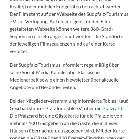
Reality) oder mobilen Endgeräten betrachtet werden.
Der Film steht auf der Webseite des Südpfalz-Tourismus
e.V. zur Verfügung. Auf einer eigens für den Film
gestalteten Webseite können weitere 360-Grad-
Sequenzen einzeln angeschaut werden. Die Standorte
der jeweiligen Filmsequenzen sind auf einer Karte
verortet.
Der Südpfalz-Tourismus informiert regelmäßig über
seine Social-Media Kanäle, über klassische
Medienarbeit sowie einen Newsletter über aktuelle
Angebote und Besonderheiten.
Bei der Mitgliederversammlung informierte Tobias Kauf,
Geschäftsführer PfalzTouristik e.V., über die
Pfalzcard
.
Die Pfalzcard ist eine Gästekarte für die Pfalz, die von
mehr als 100 Gastgebern an die Gäste, die in diesen
Häusern übernachten, ausgegeben wird. Mit der Karte
können die Gäste über 120 Freizeit-Einrichtungen der