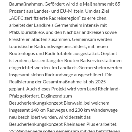
Baumaßnahmen. Gefördert wird die Maßnahme mit 85
Prozent aus Landes- und EU-Mitteln. Um das Ziel
„ADFC zertifizierte Radreiseregion“ zu erreichen,
arbeitet der Landkreis Germersheim intensiv mit
Pfalz.Touristik e.V. und den Nachbarlandkreisen sowie
kreisfreien Städten zusammen. Gemeinsam werden
touristische Radrundwege beschildert, mit neuen
Routenlogos und Radinfotafeln ausgestattet. Geplant
ist zudem, dass entlang der Routen Radservicestationen
eingerichtet werden. Im Landkreis Germersheim werden
insgesamt sieben Radrundwege ausgeschildert. Die
Realisierung der Gesamtmaßnahme ist bis 2025
geplant. Auch dieses Projekt wird vom Land Rheinland-
Pfalz gefördert. Ergänzend zum
Besucherlenkungskonzept Bienwald, bei welchem
insgesamt 140 km Radwege und 230 km Wanderwege
neu beschildert wurden, wird derzeit das
Besucherlenkungskonzept Rheinauen Plus erarbeitet.
29 Wanderwege sollen gemeinsam mit den betroffenen