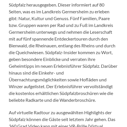
Südpfalz herausgegeben. Dieser informiert auf 80
Seiten, was es im Landkreis Germersheim zu erleben
gibt: Natur, Kultur und Genuss. Fünf Familien, Paare
bzw. Gruppen waren per Rad und zu Fuß im Landkreis
Germersheim unterwegs und nehmen die Leserschaft
mit auf fünf spannende Entdeckertouren durch den
Bienwald, die Rheinauen, entlang des Rheins und durch
die Queichwiesen. Südpfalz-Insider kommen zu Wort,
geben besondere Einblicke und verraten ihre
Geheimtipps im neuen Erlebnisführer Südpfalz. Darüber
hinaus sind die Einkehr- und
Übernachtungsmöglichkeiten sowie Hofläden und
Winzer aufgelistet. Der Erlebnisführer vervollständigt
die kostenlos erhältlichen Südpfalzbroschüren wie die
beliebte Radkarte und die Wanderbroschüre.
Auf virtuelle Radtour zu ausgewählten Highlights der
Südpfalz können die Gäste seit letztem Jahr gehen. Das
360 Grad Video kann mit einer VR-Brille (Virtual