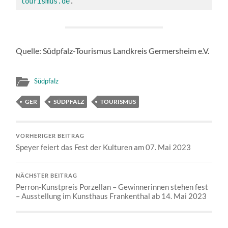
tourismus.de
. 
Quelle: Südpfalz-Tourismus Landkreis Germersheim e.V.
Südpfalz
GER
SÜDPFALZ
TOURISMUS
VORHERIGER BEITRAG
Speyer feiert das Fest der Kulturen am 07. Mai 2023
NÄCHSTER BEITRAG
Perron-Kunstpreis Porzellan – Gewinnerinnen stehen fest
– Ausstellung im Kunsthaus Frankenthal ab 14. Mai 2023