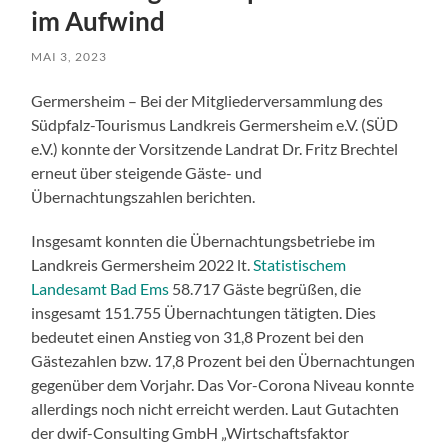
im Aufwind
MAI 3, 2023
Germersheim – Bei der Mitgliederversammlung des
Südpfalz-Tourismus Landkreis Germersheim e.V. (SÜD
e.V.) konnte der Vorsitzende Landrat Dr. Fritz Brechtel
erneut über steigende Gäste- und
Übernachtungszahlen berichten.
Insgesamt konnten die Übernachtungsbetriebe im
Landkreis Germersheim 2022 lt.
Statistischem
Landesamt Bad Ems
58.717 Gäste begrüßen, die
insgesamt 151.755 Übernachtungen tätigten. Dies
bedeutet einen Anstieg von 31,8 Prozent bei den
Gästezahlen bzw. 17,8 Prozent bei den Übernachtungen
gegenüber dem Vorjahr. Das Vor-Corona Niveau konnte
allerdings noch nicht erreicht werden. Laut Gutachten
der dwif-Consulting GmbH „Wirtschaftsfaktor