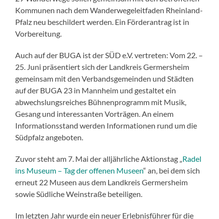
Kommunen nach dem Wanderwegeleitfaden Rheinland-
Pfalz neu beschildert werden. Ein Förderantrag ist in
Vorbereitung.
Auch auf der BUGA ist der SÜD e.V. vertreten: Vom 22. –
25. Juni präsentiert sich der Landkreis Germersheim
gemeinsam mit den Verbandsgemeinden und Städten
auf der BUGA 23 in Mannheim und gestaltet ein
abwechslungsreiches Bühnenprogramm mit Musik,
Gesang und interessanten Vorträgen. An einem
Informationsstand werden Informationen rund um die
Südpfalz angeboten.
Zuvor steht am 7. Mai der alljährliche Aktionstag „
Radel
ins Museum – Tag der offenen Museen
“ an, bei dem sich
erneut 22 Museen aus dem Landkreis Germersheim
sowie Südliche Weinstraße beteiligen.
Im letzten Jahr wurde ein neuer Erlebnisführer für die