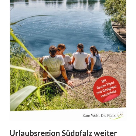
Urlaubsregion Südpfalz weiter