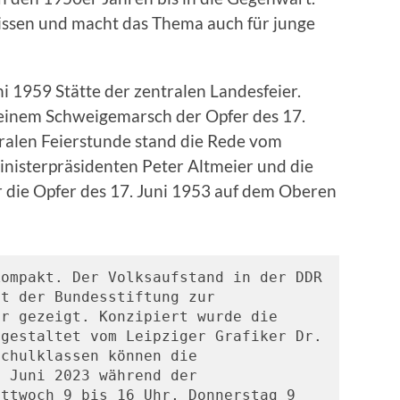
issen und macht das Thema auch für junge
i 1959 Stätte der zentralen Landesfeier.
 einem Schweigemarsch der Opfer des 17.
tralen Feierstunde stand die Rede vom
inisterpräsidenten Peter Altmeier und die
r die Opfer des 17. Juni 1953 auf dem Oberen
ompakt. Der Volksaufstand in der DDR 
t der Bundesstiftung zur 
r gezeigt. Konzipiert wurde die 
gestaltet vom Leipziger Grafiker Dr. 
chulklassen können die 
 Juni 2023 während der 
ttwoch 9 bis 16 Uhr, Donnerstag 9 