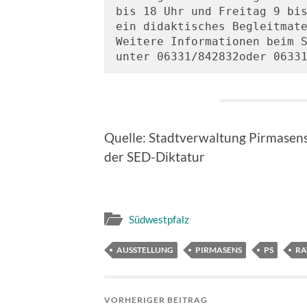
bis 18 Uhr und Freitag 9 bis
ein didaktisches Begleitmate
Weitere Informationen beim S
unter 06331/842832oder 0633
Quelle: Stadtverwaltung Pirmasens
der SED-Diktatur
Südwestpfalz
AUSSTELLUNG
PIRMASENS
PS
RA
VORHERIGER BEITRAG