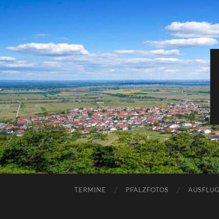
TERMINE
PFALZFOTOS
AUSFLUG