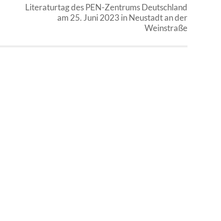
Literaturtag des PEN-Zentrums Deutschland
am 25. Juni 2023 in Neustadt an der
Weinstraße