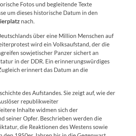
storische Fotos und begleitende Texte
se um dieses historische Datum in den
ierplatz
nach.
eutschlands über eine Million Menschen auf
iterprotest wird ein Volksaufstand, der die
ngreifen sowjetischer Panzer sichert an
tatur in der DDR. Ein erinnerungswürdiges
ugleich erinnert das Datum an die
schichte des Aufstandes. Sie zeigt auf, wie der
Auslöser republikweiter
tere Inhalte widmen sich der
d seiner Opfer. Beschrieben werden die
iktatur, die Reaktionen des Westens sowie
n den 1950er Jahren bis in die Gegenwart.