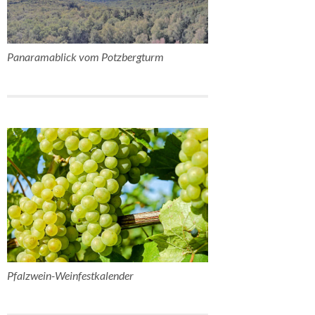
Panaramablick vom Potzbergturm
Pfalzwein-Weinfestkalender