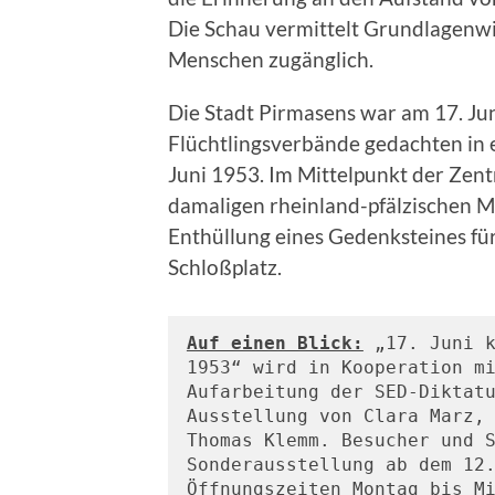
Die Schau vermittelt Grundlagenw
Menschen zugänglich.
Die Stadt Pirmasens war am 17. Jun
Flüchtlingsverbände gedachten in
Juni 1953. Im Mittelpunkt der Zen
damaligen rheinland-pfälzischen M
Enthüllung eines Gedenksteines fü
Schloßplatz.
Auf einen Blick:
 „17. Juni k
1953“ wird in Kooperation mi
Aufarbeitung der SED-Diktatu
Ausstellung von Clara Marz, 
Thomas Klemm. Besucher und S
Sonderausstellung ab dem 12.
Öffnungszeiten Montag bis Mi