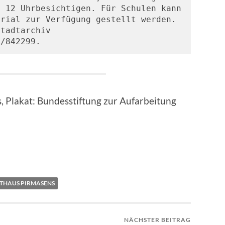
 12 Uhrbesichtigen. Für Schulen kann 
rial zur Verfügung gestellt werden. 
tadtarchiv 
1/842299.
, Plakat: Bundesstiftung zur Aufarbeitung
THAUS PIRMASENS
NÄCHSTER BEITRAG