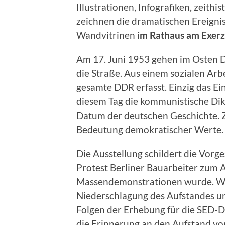
Illustrationen, Infografiken, zeithi
zeichnen die dramatischen Ereignis
Wandvitrinen
im Rathaus am Exerz
Am 17. Juni 1953 gehen im Osten D
die Straße. Aus einem sozialen Arbe
gesamte DDR erfasst. Einzig das Ei
diesem Tag die kommunistische Dik
Datum der deutschen Geschichte. Z
Bedeutung demokratischer Werte.
Die Ausstellung schildert die Vorge
Protest Berliner Bauarbeiter zum 
Massendemonstrationen wurde. Wei
Niederschlagung des Aufstandes un
Folgen der Erhebung für die SED-D
die Erinnerung an den Aufstand vo