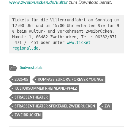
www.zweibruecken.de/kultur
zum Download bereit.
Tickets für die Villenrundfahrt am Sonntag um 
12:00 Uhr und um 15:00 Uhr erhalten Sie für 9 
€ beim Kultur- und Verkehrsamt Zweibrücken, 
Maxstr.1, 66482 Zweibrücken, Tel.: 06332/871 
-471 / -451 oder unter 
www.ticket-
regional.de
.
Südwestpfalz
2025-05
KOMPASS EUROPA: FOREVER YOUNG?
KULTURSOMMER RHEINLAND-PFALZ
STRASSENTHEATER
STRASSENTHEATER-SPEKTAKEL ZWEIBRÜCKEN
ZW
ZWEIBRÜCKEN