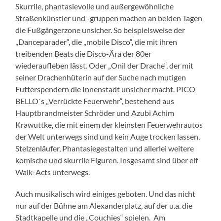
Skurrile, phantasievolle und außergewöhnliche
Straßenkünstler und -gruppen machen an beiden Tagen
die Fußgängerzone unsicher. So beispielsweise der
„Danceparader“, die „mobile Disco“, die mit ihren
treibenden Beats die Disco-Ära der 80er
wiederaufleben lässt. Oder „Onil der Drache“, der mit
seiner Drachenhüterin auf der Suche nach mutigen
Futterspendern die Innenstadt unsicher macht. PICO
BELLO´s „Verrückte Feuerwehr“, bestehend aus
Hauptbrandmeister Schröder und Azubi Achim
Krawuttke, die mit einem der kleinsten Feuerwehrautos
der Welt unterwegs sind und kein Auge trocken lassen,
Stelzenläufer, Phantasiegestalten und allerlei weitere
komische und skurrile Figuren. Insgesamt sind über elf
Walk-Acts unterwegs.
Auch musikalisch wird einiges geboten. Und das nicht
nur auf der Bühne am Alexanderplatz, auf der u.a. die
Stadtkapelle und die „Couchies“ spielen. Am