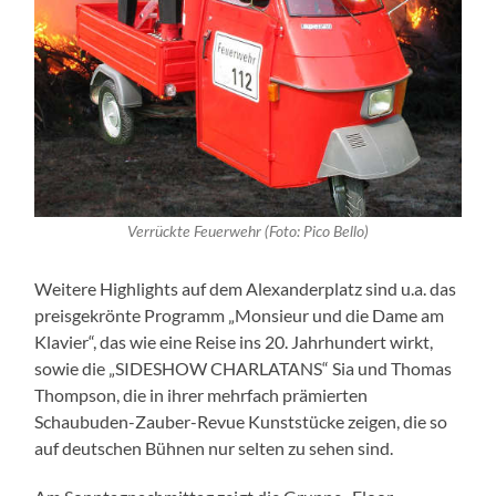
Verrückte Feuerwehr (Foto: Pico Bello)
Weitere Highlights auf dem Alexanderplatz sind u.a. das
preisgekrönte Programm „Monsieur und die Dame am
Klavier“, das wie eine Reise ins 20. Jahrhundert wirkt,
sowie die „SIDESHOW CHARLATANS“ Sia und Thomas
Thompson, die in ihrer mehrfach prämierten
Schaubuden-Zauber-Revue Kunststücke zeigen, die so
auf deutschen Bühnen nur selten zu sehen sind.