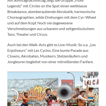
Am Sonntagnachmittag zeigt die Gruppe „Floor
Legendz“ mit Circles on the Spot einen weltklasse
Breakdance, atemberaubende Akrobatik, harmonische
Choreographien, wilde Drehungen mit dem Cyr-Wheel
und auf dem Kopf. Noch nie dagewesene
Verschmelzungen aus urbanem und zeitgenössischem
Tanz, Theater und Circus.
Auch bei den Walk-Acts gibt es Live-Musik: So u.a. „Les
Enjoliveurs“ mit Les Cyclos. Eine bunte Parade aus
Clowns, Akrobaten, Musikern, Stelzenläufern und
Jongleuren begleitet von einer mitreißenden Fanfare.