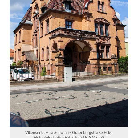
Villenserie: Villa Schwinn / Gutenbergstraße Ecke
Hofenfelsstraße (Foto: JO STEINMETZ)