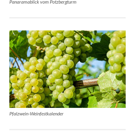
Panaramablick vom Potzbergturm
Pfalzwein-Weinfestkalender