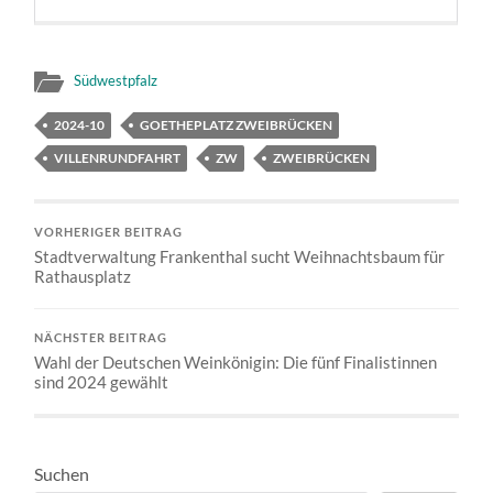
Südwestpfalz
2024-10
GOETHEPLATZ ZWEIBRÜCKEN
VILLENRUNDFAHRT
ZW
ZWEIBRÜCKEN
VORHERIGER BEITRAG
Stadtverwaltung Frankenthal sucht Weihnachtsbaum für
Rathausplatz
NÄCHSTER BEITRAG
Wahl der Deutschen Weinkönigin: Die fünf Finalistinnen
sind 2024 gewählt
Suchen