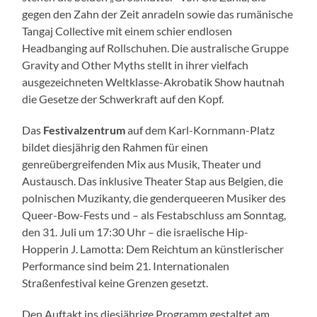
gegen den Zahn der Zeit anradeln sowie das rumänische
Tangaj Collective mit einem schier endlosen
Headbanging auf Rollschuhen. Die australische Gruppe
Gravity and Other Myths stellt in ihrer vielfach
ausgezeichneten Weltklasse-Akrobatik Show hautnah
die Gesetze der Schwerkraft auf den Kopf.
Das
Festivalzentrum
auf dem Karl-Kornmann-Platz
bildet diesjährig den Rahmen für einen
genreübergreifenden Mix aus Musik, Theater und
Austausch. Das inklusive Theater Stap aus Belgien, die
polnischen Muzikanty, die genderqueeren Musiker des
Queer-Bow-Fests und – als Festabschluss am Sonntag,
den 31. Juli um 17:30 Uhr – die israelische Hip-
Hopperin J. Lamotta: Dem Reichtum an künstlerischer
Performance sind beim 21. Internationalen
Straßenfestival keine Grenzen gesetzt.
Den Auftakt ins diesjährige Programm gestaltet am