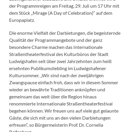
der Programmreigen am Freitag, 29. Juli um 17 Uhr mit
dem Stück „Mirage (A Day of Celebration)“ auf dem
Europaplatz.
Die enorme Vielfalt der Darbietungen, die begeisternde
Qualität der Programmangebote und der ganz
besondere Charme machen das Internationale
Straßentheaterfestival des Kulturbüros der Stadt
Ludwigshafen seit über zwei Jahrzehnten zum heiß
ersehnten Publikumsliebling im Ludwigshafener
Kultursommer. „Wir sind nach der zweijährigen
Zwangspause einfach froh, dass wir in diesem Sommer
wieder an bewährte Traditionen anknüpfen und
gemeinsam das weit über die Region hinaus
renommierte Internationale Straßentheaterfestival
begehen können. Wir freuen uns auf viele gut gelaunte
Gäste, die sich mit uns an den vielen Darbietungen
erfreuen“, so Bürgermeisterin Prof. Dr. Cornelia
Reifenberg.