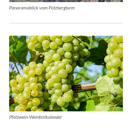
Panaramablick vom Potzbergturm
Pfalzwein-Weinfestkalender