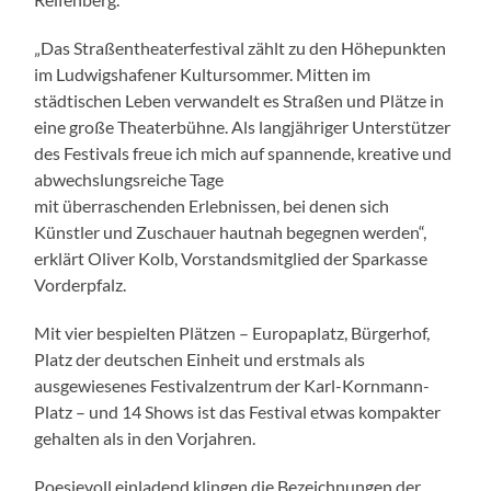
„Das Straßentheaterfestival zählt zu den Höhepunkten
im Ludwigshafener Kultursommer. Mitten im
städtischen Leben verwandelt es Straßen und Plätze in
eine große Theaterbühne. Als langjähriger Unterstützer
des Festivals freue ich mich auf spannende, kreative und
abwechslungsreiche Tage
mit überraschenden Erlebnissen, bei denen sich
Künstler und Zuschauer hautnah begegnen werden“,
erklärt Oliver Kolb, Vorstandsmitglied der Sparkasse
Vorderpfalz.
Mit vier bespielten Plätzen – Europaplatz, Bürgerhof,
Platz der deutschen Einheit und erstmals als
ausgewiesenes Festivalzentrum der Karl-Kornmann-
Platz – und 14 Shows ist das Festival etwas kompakter
gehalten als in den Vorjahren.
Poesievoll einladend klingen die Bezeichnungen der