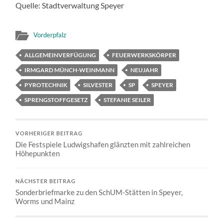
Quelle: Stadtverwaltung Speyer
Vorderpfalz
ALLGEMEINVERFÜGUNG
FEUERWERKSKÖRPER
IRMGARD MÜNCH-WEINMANN
NEUJAHR
PYROTECHNIK
SILVESTER
SP
SPEYER
SPRENGSTOFFGESETZ
STEFANIE SEILER
VORHERIGER BEITRAG
Die Festspiele Ludwigshafen glänzten mit zahlreichen
Höhepunkten
NÄCHSTER BEITRAG
Sonderbriefmarke zu den SchUM-Stätten in Speyer,
Worms und Mainz