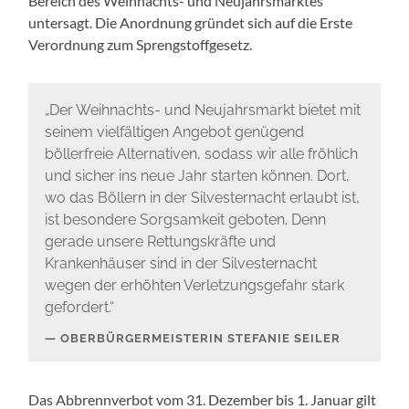
Bereich des Weihnachts- und Neujahrsmarktes
untersagt. Die Anordnung gründet sich auf die Erste
Verordnung zum Sprengstoffgesetz.
„Der Weihnachts- und Neujahrsmarkt bietet mit
seinem vielfältigen Angebot genügend
böllerfreie Alternativen, sodass wir alle fröhlich
und sicher ins neue Jahr starten können. Dort,
wo das Böllern in der Silvesternacht erlaubt ist,
ist besondere Sorgsamkeit geboten. Denn
gerade unsere Rettungskräfte und
Krankenhäuser sind in der Silvesternacht
wegen der erhöhten Verletzungsgefahr stark
gefordert.“
OBERBÜRGERMEISTERIN STEFANIE SEILER
Das Abbrennverbot vom 31. Dezember bis 1. Januar gilt