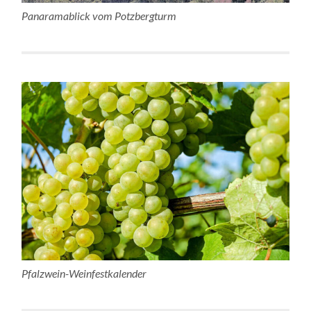
Panaramablick vom Potzbergturm
Pfalzwein-Weinfestkalender