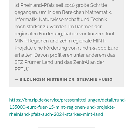
ist Rheinland-Pfalz seit 2016 große Schritte
gegangen, um in den Bereichen Mathematik,
Informatik, Naturwissenschaft und Technik
noch stärker zu werden. Im Rahmen der
regionalen Förderung, haben vor kurzem fünf
MINT-Regionen und zehn regionale MINT-
Projekte eine Förderung von rund 135.000 Euro
erhalten. Davon profitieren unter anderem das
SFZ Prümer Land und das ZentrAl an der
RPTU.“
BILDUNGSMINISTERIN DR. STEFANIE HUBIG
https://bm.rlp.de/service/pressemitteilungen/detail/rund-
135000-euro-fuer-15-mint-regionen-und-projekte-
rheinland-pfalz-auch-2024-starkes-mint-land