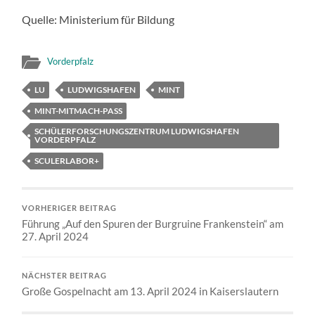
Quelle: Ministerium für Bildung
Vorderpfalz
LU
LUDWIGSHAFEN
MINT
MINT-MITMACH-PASS
SCHÜLERFORSCHUNGSZENTRUM LUDWIGSHAFEN
VORDERPFALZ
SCULERLABOR+
VORHERIGER BEITRAG
Führung „Auf den Spuren der Burgruine Frankenstein“ am
27. April 2024
NÄCHSTER BEITRAG
Große Gospelnacht am 13. April 2024 in Kaiserslautern