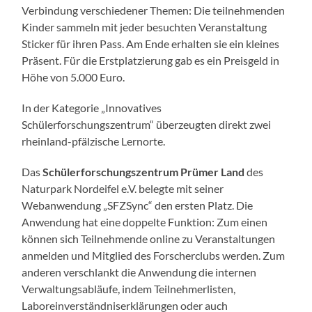
Verbindung verschiedener Themen: Die teilnehmenden
Kinder sammeln mit jeder besuchten Veranstaltung
Sticker für ihren Pass. Am Ende erhalten sie ein kleines
Präsent. Für die Erstplatzierung gab es ein Preisgeld in
Höhe von 5.000 Euro.
In der Kategorie „Innovatives
Schülerforschungszentrum“ überzeugten direkt zwei
rheinland-pfälzische Lernorte.
Das
Schülerforschungszentrum Prümer Land
des
Naturpark Nordeifel e.V. belegte mit seiner
Webanwendung „SFZSync“ den ersten Platz. Die
Anwendung hat eine doppelte Funktion: Zum einen
können sich Teilnehmende online zu Veranstaltungen
anmelden und Mitglied des Forscherclubs werden. Zum
anderen verschlankt die Anwendung die internen
Verwaltungsabläufe, indem Teilnehmerlisten,
Laboreinverständniserklärungen oder auch