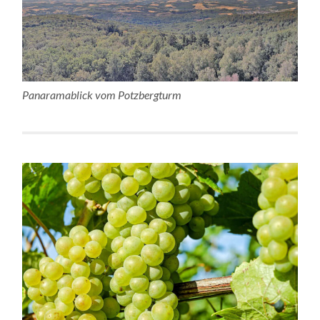
Panaramablick vom Potzbergturm