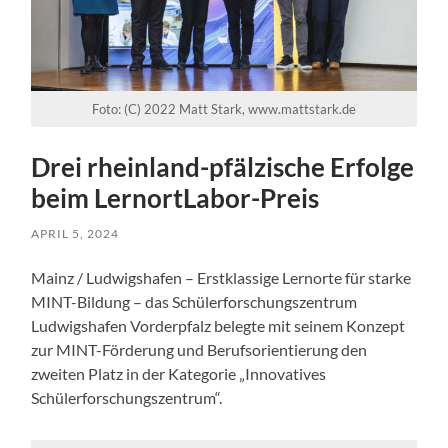
Foto: (C) 2022 Matt Stark, www.mattstark.de
Drei rheinland-pfälzische Erfolge
beim LernortLabor-Preis
APRIL 5, 2024
Mainz / Ludwigshafen – Erstklassige Lernorte für starke
MINT-Bildung – das Schülerforschungszentrum
Ludwigshafen Vorderpfalz belegte mit seinem Konzept
zur MINT-Förderung und Berufsorientierung den
zweiten Platz in der Kategorie „Innovatives
Schülerforschungszentrum“.