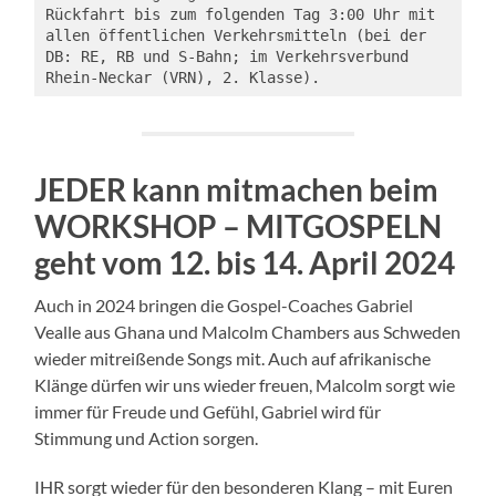
Rückfahrt bis zum folgenden Tag 3:00 Uhr mit 
allen öffentlichen Verkehrsmitteln (bei der 
DB: RE, RB und S-Bahn; im Verkehrsverbund 
Rhein-Neckar (VRN), 2. Klasse).
JEDER kann mitmachen beim
WORKSHOP
–
MITGOSPELN
geht vom 12. bis 14. April 2024
Auch in 2024 bringen die Gospel-Coaches Gabriel
Vealle aus Ghana und Malcolm Chambers aus Schweden
wieder mitreißende Songs mit. Auch auf afrikanische
Klänge dürfen wir uns wieder freuen, Malcolm sorgt wie
immer für Freude und Gefühl, Gabriel wird für
Stimmung und Action sorgen.
IHR sorgt wieder für den besonderen Klang – mit Euren