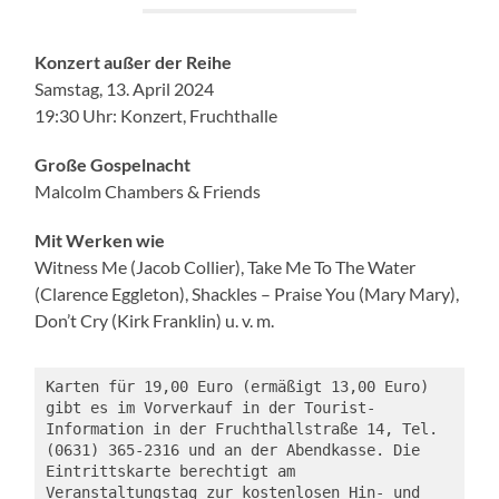
Konzert außer der Reihe
Samstag, 13. April 2024
19:30 Uhr: Konzert, Fruchthalle
Große Gospelnacht
Malcolm Chambers & Friends
Mit Werken wie
Witness Me (Jacob Collier), Take Me To The Water
(Clarence Eggleton), Shackles – Praise You (Mary Mary),
Don’t Cry (Kirk Franklin) u. v. m.
Karten für 19,00 Euro (ermäßigt 13,00 Euro) 
gibt es im Vorverkauf in der Tourist-
Information in der Fruchthallstraße 14, Tel. 
(0631) 365-2316 und an der Abendkasse. Die 
Eintrittskarte berechtigt am 
Veranstaltungstag zur kostenlosen Hin- und 