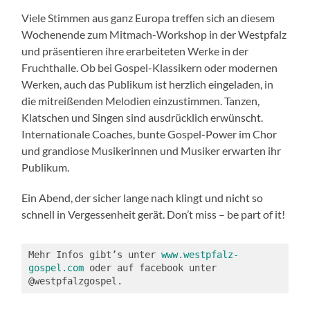
Viele Stimmen aus ganz Europa treffen sich an diesem
Wochenende zum Mitmach-Workshop in der Westpfalz
und präsentieren ihre erarbeiteten Werke in der
Fruchthalle. Ob bei Gospel-Klassikern oder modernen
Werken, auch das Publikum ist herzlich eingeladen, in
die mitreißenden Melodien einzustimmen. Tanzen,
Klatschen und Singen sind ausdrücklich erwünscht.
Internationale Coaches, bunte Gospel-Power im Chor
und grandiose Musikerinnen und Musiker erwarten ihr
Publikum.
Ein Abend, der sicher lange nach klingt und nicht so
schnell in Vergessenheit gerät. Don’t miss – be part of it!
Mehr Infos gibt’s unter 
www.westpfalz-
gospel.com
 oder auf facebook unter 
@westpfalzgospel.