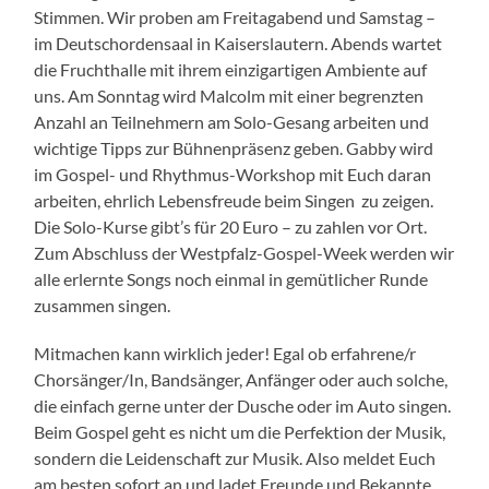
Stimmen. Wir proben am Freitagabend und Samstag –
im Deutschordensaal in Kaiserslautern. Abends wartet
die Fruchthalle mit ihrem einzigartigen Ambiente auf
uns. Am Sonntag wird Malcolm mit einer begrenzten
Anzahl an Teilnehmern am Solo-Gesang arbeiten und
wichtige Tipps zur Bühnenpräsenz geben. Gabby wird
im Gospel- und Rhythmus-Workshop mit Euch daran
arbeiten, ehrlich Lebensfreude beim Singen zu zeigen.
Die Solo-Kurse gibt’s für 20 Euro – zu zahlen vor Ort.
Zum Abschluss der Westpfalz-Gospel-Week werden wir
alle erlernte Songs noch einmal in gemütlicher Runde
zusammen singen.
Mitmachen kann wirklich jeder! Egal ob erfahrene/r
Chorsänger/In, Bandsänger, Anfänger oder auch solche,
die einfach gerne unter der Dusche oder im Auto singen.
Beim Gospel geht es nicht um die Perfektion der Musik,
sondern die Leidenschaft zur Musik. Also meldet Euch
am besten sofort an und ladet Freunde und Bekannte,