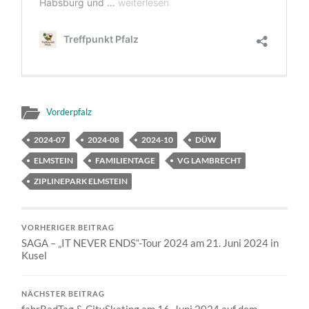
Vorderpfalz
2024-07
2024-08
2024-10
DÜW
ELMSTEIN
FAMILIENTAGE
VG LAMBRECHT
ZIPLINEPARK ELMSTEIN
VORHERIGER BEITRAG
SAGA – „IT NEVER ENDS“-Tour 2024 am 21. Juni 2024 in
Kusel
NÄCHSTER BEITRAG