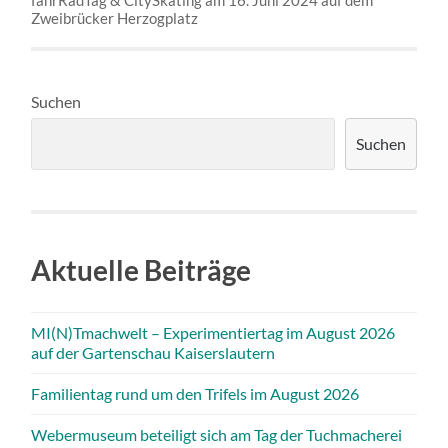
fahrRadTag & CitySkating am 16. Juni 2024 auf dem
Zweibrücker Herzogplatz
Suchen
Suchen
Aktuelle Beiträge
MI(N)Tmachwelt – Experimentiertag im August 2026
auf der Gartenschau Kaiserslautern
Familientag rund um den Trifels im August 2026
Webermuseum beteiligt sich am Tag der Tuchmacherei