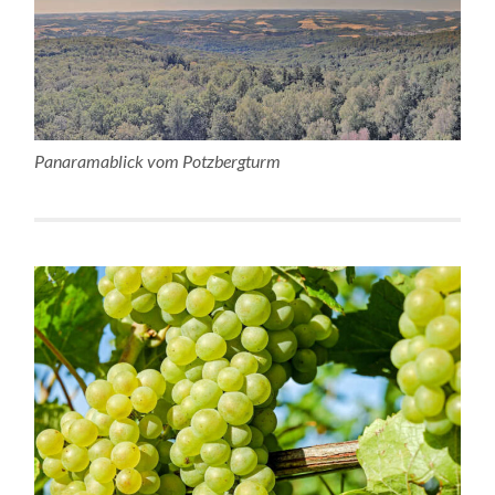
Panaramablick vom Potzbergturm