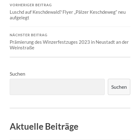
VORHERIGER BEITRAG
Luschd auf Keschdewald? Flyer „Pälzer Keschdeweg“ neu
aufgelegt
NÄCHSTER BEITRAG
Prämierung des Winzerfestzuges 2023 in Neustadt an der
Weinstraße
Suchen
Suchen
Aktuelle Beiträge