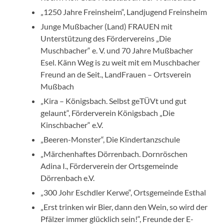
„1250 Jahre Freinsheim“, Landjugend Freinsheim
Junge Mußbacher (Land) FRAUEN mit
Unterstützung des Fördervereins „Die
Muschbacher“ e. V. und 70 Jahre Mußbacher
Esel. Känn Weg is zu weit mit em Muschbacher
Freund an de Seit., LandFrauen – Ortsverein
Mußbach
„Kira – Königsbach. Selbst geTÜVt und gut
gelaunt“, Förderverein Königsbach „Die
Kinschbacher“ e.V.
„Beeren-Monster“, Die Kindertanzschule
„Märchenhaftes Dörrenbach. Dornröschen
Adina I., Förderverein der Ortsgemeinde
Dörrenbach e.V.
„300 Johr Eschdler Kerwe“, Ortsgemeinde Esthal
„Erst trinken wir Bier, dann den Wein, so wird der
Pfälzer immer glücklich sein!“, Freunde der E-