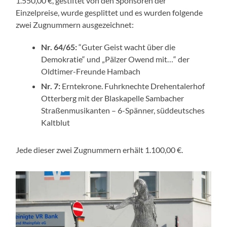
1.550,00 €, gestiftet von den Sponsoren der
Einzelpreise, wurde gesplittet und es wurden folgende
zwei Zugnummern ausgezeichnet:
Nr. 64/65:
“Guter Geist wacht über die
Demokratie“ und „Pälzer Owend mit…“ der
Oldtimer-Freunde Hambach
Nr. 7:
Erntekrone. Fuhrknechte Drehentalerhof
Otterberg mit der Blaskapelle Sambacher
Straßenmusikanten – 6-Spänner, süddeutsches
Kaltblut
Jede dieser zwei Zugnummern erhält 1.100,00 €.