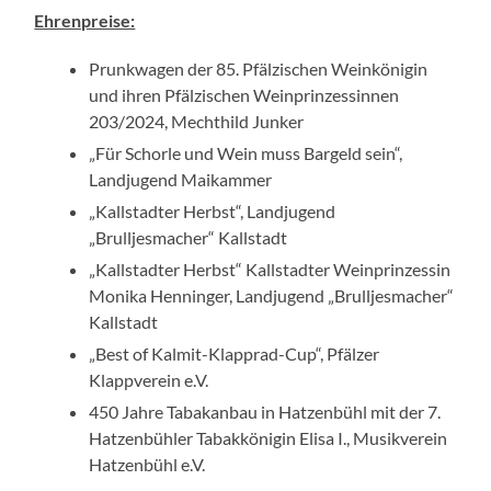
Ehrenpreise:
Prunkwagen der 85. Pfälzischen Weinkönigin
und ihren Pfälzischen Weinprinzessinnen
203/2024, Mechthild Junker
„Für Schorle und Wein muss Bargeld sein“,
Landjugend Maikammer
„Kallstadter Herbst“, Landjugend
„Brulljesmacher“ Kallstadt
„Kallstadter Herbst“ Kallstadter Weinprinzessin
Monika Henninger, Landjugend „Brulljesmacher“
Kallstadt
„Best of Kalmit-Klapprad-Cup“, Pfälzer
Klappverein e.V.
450 Jahre Tabakanbau in Hatzenbühl mit der 7.
Hatzenbühler Tabakkönigin Elisa I., Musikverein
Hatzenbühl e.V.