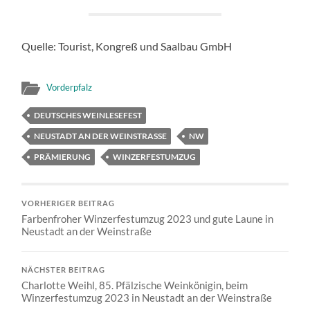
Quelle: Tourist, Kongreß und Saalbau GmbH
Vorderpfalz
DEUTSCHES WEINLESEFEST
NEUSTADT AN DER WEINSTRASSE
NW
PRÄMIERUNG
WINZERFESTUMZUG
VORHERIGER BEITRAG
Farbenfroher Winzerfestumzug 2023 und gute Laune in
Neustadt an der Weinstraße
NÄCHSTER BEITRAG
Charlotte Weihl, 85. Pfälzische Weinkönigin, beim
Winzerfestumzug 2023 in Neustadt an der Weinstraße