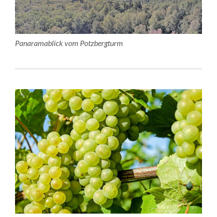
Panaramablick vom Potzbergturm