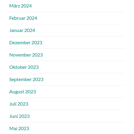
März 2024
Februar 2024
Januar 2024
Dezember 2023
November 2023
Oktober 2023
September 2023
August 2023
Juli 2023
Juni 2023
Mai 2023