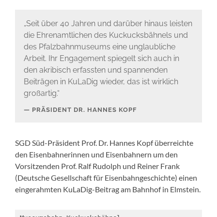
„Seit über 40 Jahren und darüber hinaus leisten
die Ehrenamtlichen des Kuckucksbähnels und
des Pfalzbahnmuseums eine unglaubliche
Arbeit. Ihr Engagement spiegelt sich auch in
den akribisch erfassten und spannenden
Beiträgen in KuLaDig wieder, das ist wirklich
großartig.“
PRÄSIDENT DR. HANNES KOPF
SGD Süd-Präsident Prof. Dr. Hannes Kopf überreichte
den Eisenbahnerinnen und Eisenbahnern um den
Vorsitzenden Prof. Ralf Rudolph und Reiner Frank
(Deutsche Gesellschaft für Eisenbahngeschichte) einen
eingerahmten KuLaDig-Beitrag am Bahnhof in Elmstein.