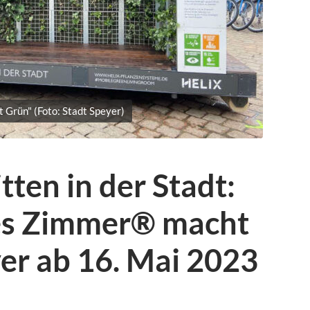
t Grün" (Foto: Stadt Speyer)
ten in der Stadt:
es Zimmer® macht
yer ab 16. Mai 2023