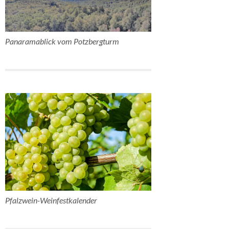
Panaramablick vom Potzbergturm
Pfalzwein-Weinfestkalender