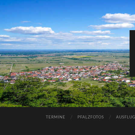
TERMINE
PFALZFOTOS
AUSFLUG