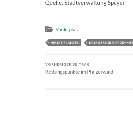
Quelle: Stadtverwaltung Speyer
Vorderpfalz
HELIX PFLANZEN
MOBILES GRÜNES ZIMME
VORHERIGER BEITRAG
Rettungspunkte im Pfälzerwald