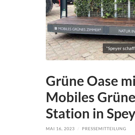
"Speyer schaff
Grüne Oase mit
Mobiles Grün
Station in Spe
MAI 16, 2023
/
PRESSEMITTEILUNG