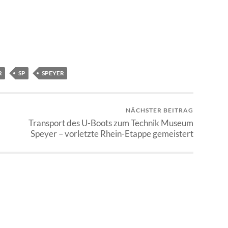
R
SP
SPEYER
NÄCHSTER BEITRAG
Transport des U-Boots zum Technik Museum
Speyer – vorletzte Rhein-Etappe gemeistert