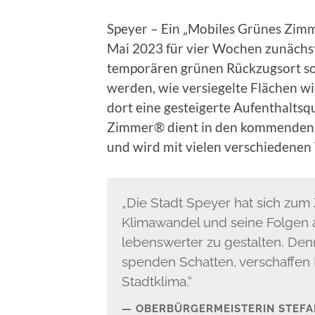
Speyer – Ein „Mobiles Grünes Zimm
Mai 2023 für vier Wochen zunächst
temporären grünen Rückzugsort sol
werden, wie versiegelte Flächen w
dort eine gesteigerte Aufenthalts
Zimmer® dient in den kommenden 
und wird mit vielen verschiedenen 
„Die Stadt Speyer hat sich zum 
Klimawandel und seine Folgen 
lebenswerter zu gestalten. Den
spenden Schatten, verschaffen 
Stadtklima.“
OBERBÜRGERMEISTERIN STEFAN