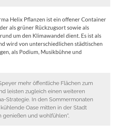
a Helix Pflanzen ist ein offener Container
der als grüner Rückzugsort sowie als
rund um den Klimawandel dient. Es ist als
nd wird von unterschiedlichen städtischen
ngen, als Podium, Musikbühne und
n Speyer mehr öffentliche Flächen zum
nd leisten zugleich einen weiteren
ma-Strategie. In den Sommermonaten
kühlende Oase mitten in der Stadt
n genießen und wohlfühlen“,