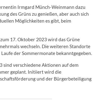
zernentin Irmgard Münch-Weinmann dazu
rkung des Grüns zu genießen, aber auch sich
iduellen Möglichkeiten es gibt, beim
 zum 17. Oktober 2023 wird das Grüne
 mehrmals wechseln. Die weiteren Standorte
m Laufe der Sommermonate bekanntgegeben.
3 sind verschiedene Aktionen auf dem
er geplant. Initiiert wird die
schaftsförderung und der Bürgerbeteiligung