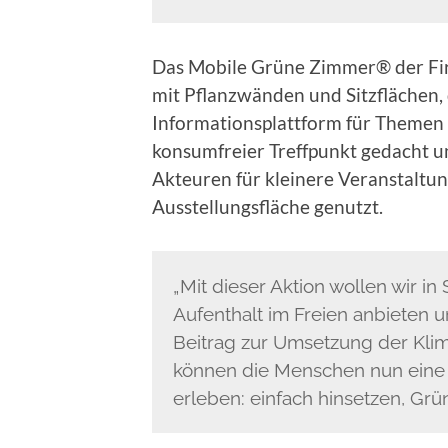
Das Mobile Grüne Zimmer® der Firm
mit Pflanzwänden und Sitzflächen, 
Informationsplattform für Themen 
konsumfreier Treffpunkt gedacht u
Akteuren für kleinere Veranstaltu
Ausstellungsfläche genutzt.
„Mit dieser Aktion wollen wir i
Aufenthalt im Freien anbieten u
Beitrag zur Umsetzung der Kli
können die Menschen nun eine 
erleben: einfach hinsetzen, Grü